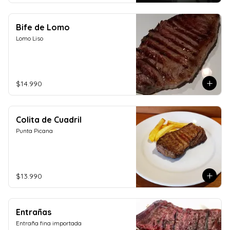
Bife de Lomo
Lomo Liso
$14.990
Colita de Cuadril
Punta Picana
$13.990
Entrañas
Entraña fina importada