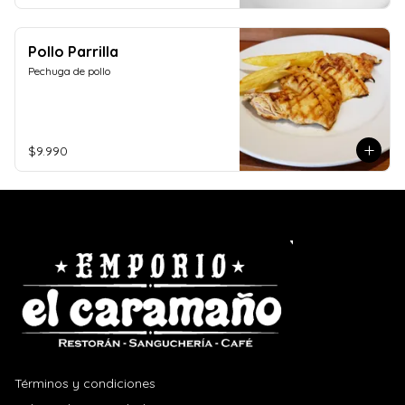
Pollo Parrilla
Pechuga de pollo
$9.990
Términos y condiciones