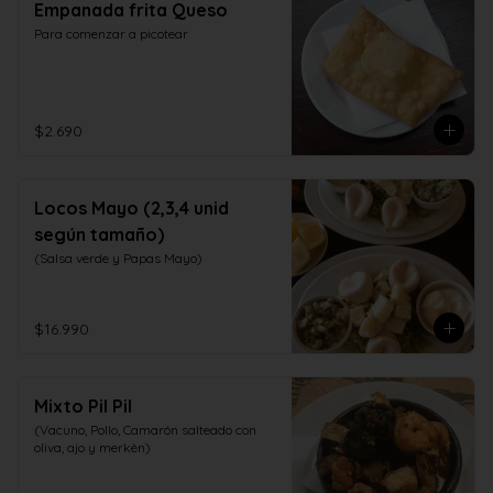
Empanada frita Queso
Para comenzar a picotear
$2.690
Locos Mayo (2,3,4 unid
según tamaño)
(Salsa verde y Papas Mayo)
$16.990
Mixto Pil Pil
(Vacuno, Pollo, Camarón salteado con 
oliva, ajo y merkèn)