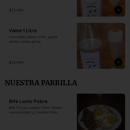
$13.990
Vaina 1 Litro
Vino añejo, cacao, coñac, yema 
pasteurizada, goma,
$14.990
NUESTRA PARRILLA
Bife Lomo Pobre
Bife 250 grs., papas fritas, cebolla 
caramelizada y 2 huevos fritos