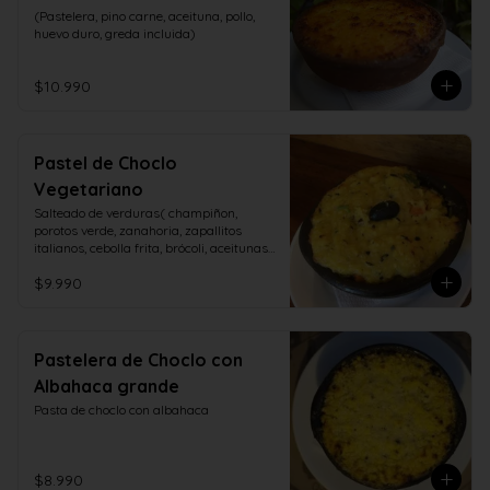
(Pastelera, pino carne, aceituna, pollo, 
huevo duro, greda incluida)
$10.990
Pastel de Choclo
Vegetariano
Salteado de verduras( champiñon, 
porotos verde, zanahoria, zapallitos 
italianos, cebolla frita, brócoli, aceitunas, 
huevo duro)
$9.990
Pastelera de Choclo con
Albahaca grande
Pasta de choclo con albahaca
$8.990