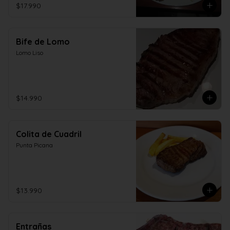
$17.990
Bife de Lomo
Lomo Liso
$14.990
Colita de Cuadril
Punta Picana
$13.990
Entrañas