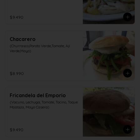
$9.490
Chacarero
(Churrasco,Poroto Verde,Tomate, Ají 
Verde,Mayo)
$8.990
Fricandela del Emporio
(Vacuno, Lechuga, Tomate, Tocino, Toque 
Mostaza, Mayo Casera)
$9.490