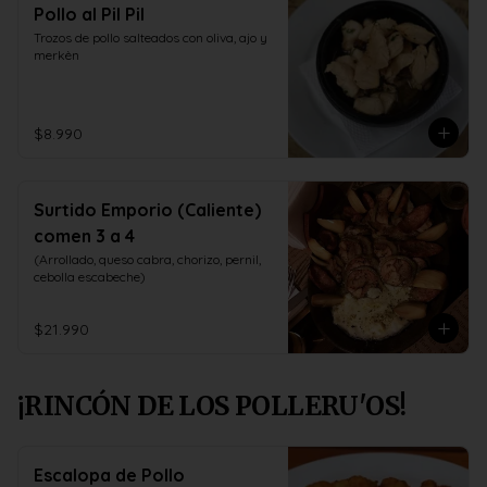
Pollo al Pil Pil
Trozos de pollo salteados con oliva, ajo y 
merkèn
$8.990
Surtido Emporio (Caliente)
comen 3 a 4
(Arrollado, queso cabra, chorizo, pernil, 
cebolla escabeche)
$21.990
¡RINCÓN DE LOS POLLERU'OS!
Escalopa de Pollo