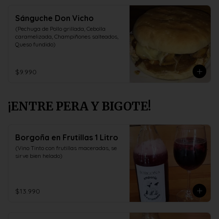
Sánguche Don Vicho
(Pechuga de Pollo grillada, Cebolla 
caramelizada, Champiñones salteados, 
Queso fundido)
$9.990
¡ENTRE PERA Y BIGOTE!
Borgoña en Frutillas 1 Litro
(Vino Tinto con frutillas maceradas, se 
sirve bien helado)
$13.990