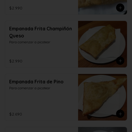
$2.990
Empanada Frita Champiñón
Queso
Para comenzar a picotear
$2.990
Empanada Frita de Pino
Para comenzar a picotear
$2.690