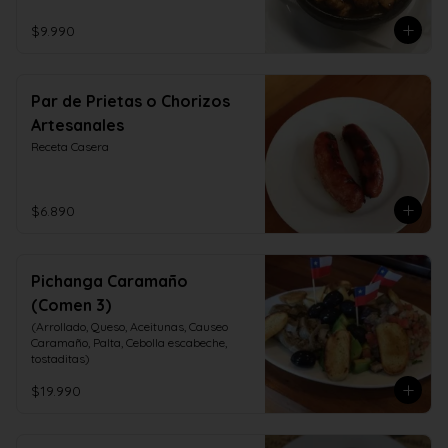
$9.990
Par de Prietas o Chorizos
Artesanales
Receta Casera
$6.890
Pichanga Caramaño
(Comen 3)
(Arrollado, Queso, Aceitunas, Causeo 
Caramaño, Palta, Cebolla escabeche, 
tostaditas)
$19.990