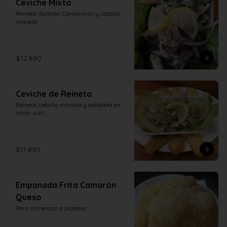
Ceviche Mixto
Reineta, Salmón, Camarones y cebolla 
morada
$12.890
Ceviche de Reineta
Reineta, cebolla morada y adobada en 
limón sutil
$11.890
Empanada Frita Camarón
Queso
Para comenzar a picotear