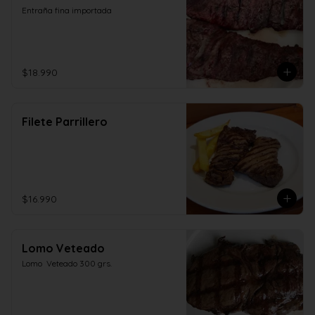
Entraña fina importada
$18.990
Filete Parrillero
$16.990
Lomo Veteado
Lomo  Veteado 300 grs.