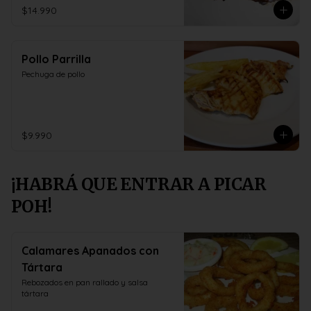
$14.990
Pollo Parrilla
Pechuga de pollo
$9.990
¡HABRÁ QUE ENTRAR A PICAR
POH!
Calamares Apanados con
Tártara
Rebozados en pan rallado y salsa 
tártara