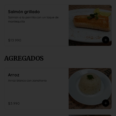
Salmón grillado
Salmón a la parrilla con un toque de 
mantequilla
$13.990
AGREGADOS
Arroz
Arroz blanco con zanahoria
$3.990