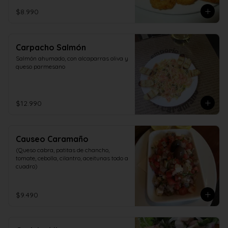
$8.990
Carpacho Salmón
Salmón ahumado, con alcaparras oliva y 
queso parmesano
$12.990
Causeo Caramaño
(Queso cabra, patitas de chancho, 
tomate, cebolla, cilantro, aceitunas todo a 
cuadro)
$9.490