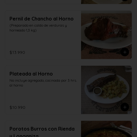
Pernil de Chancho al Horno
(Preparado en caldo de verduras y 
horneado 1,3 kg)
$13.990
Plateada al Horno
No incluye agregado, cocinada por 3 hrs. 
al horno
$10.990
Porotos Burros con Rienda
y Longaniza