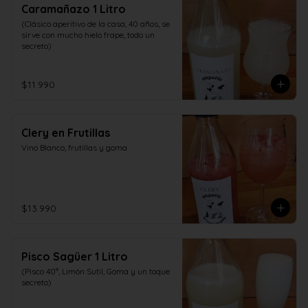
Caramañazo 1 Litro
(Clásico aperitivo de la casa, 40 años, se 
sirve con mucho hielo frape, todo un 
secreto)
$11.990
Clery en Frutillas
Vino Blanco, frutillas y goma
$13.990
Pisco Sagüer 1 Litro
(Pisco 40°, Limón Sutil, Goma y un toque 
secreto)