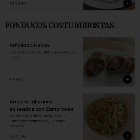
$10.990
FONDUCOS COSTUMBRISTAS
Arrollado Huaso
Carne de cerdo con aliños y envuelto en 
cuero
$9.990
Arroz o Tallarines
salteados con Camarones
(Arroz o Tallarines, Oliva, Cebollín, 
Camarones salteados y un toque 
Merkén)
$10.990