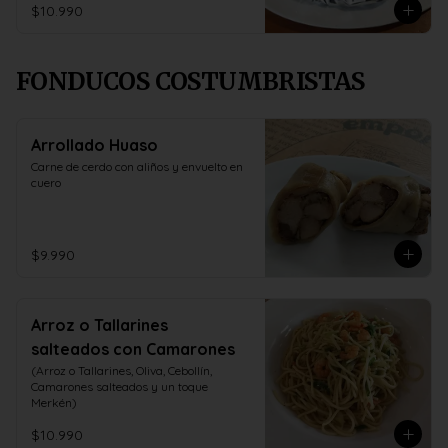
$10.990
FONDUCOS COSTUMBRISTAS
Arrollado Huaso
Carne de cerdo con aliños y envuelto en 
cuero
$9.990
Arroz o Tallarines
salteados con Camarones
(Arroz o Tallarines, Oliva, Cebollín, 
Camarones salteados y un toque 
Merkén)
$10.990