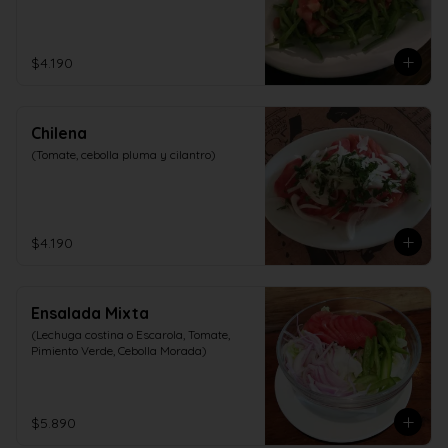
$4.190
Chilena
(Tomate, cebolla pluma y cilantro)
$4.190
Ensalada Mixta
(Lechuga costina o Escarola, Tomate, 
Pimiento Verde, Cebolla Morada)
$5.890