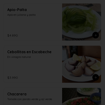
Apio-Palta
Apio en juliana y palta
$4.890
Cebollitas en Escabeche
En vinagre natural
$3.990
Chacarera
Tomate con poroto verde y ají verde