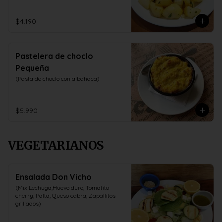
$4.190
Pastelera de choclo
Pequeña
(Pasta de choclo con albahaca)
$5.990
VEGETARIANOS
Ensalada Don Vicho
(Mix Lechuga,Huevo duro, Tomatito 
cherry, Palta, Queso cabra, Zapallitos 
grillados)