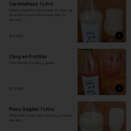
Caramañazo 1 Litro
(Clásico aperitivo de la casa, 40 años, se 
sirve con mucho hielo frape, todo un 
secreto)
$11.990
Clery en Frutillas
Vino Blanco, frutillas y goma
$13.990
Pisco Sagüer 1 Litro
(Pisco 40°, Limón Sutil, Goma y un toque 
secreto)