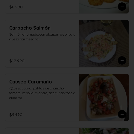
$8.990
Carpacho Salmón
Salmón ahumado, con alcaparras oliva y 
queso parmesano
$12.990
Causeo Caramaño
(Queso cabra, patitas de chancho, 
tomate, cebolla, cilantro, aceitunas todo a 
cuadro)
$9.490