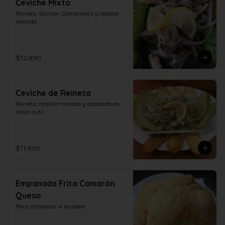
Ceviche Mixto
Reineta, Salmón, Camarones y cebolla 
morada
$12.890
Ceviche de Reineta
Reineta, cebolla morada y adobada en 
limón sutil
$11.890
Empanada Frita Camarón
Queso
Para comenzar a picotear