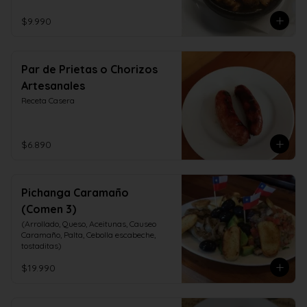
$9.990
Par de Prietas o Chorizos
Artesanales
Receta Casera
$6.890
Pichanga Caramaño
(Comen 3)
(Arrollado, Queso, Aceitunas, Causeo 
Caramaño, Palta, Cebolla escabeche, 
tostaditas)
$19.990