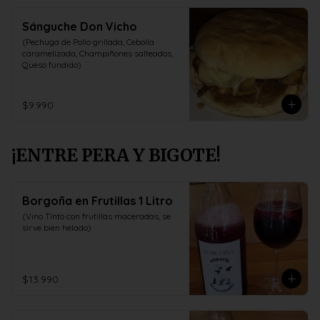
Sánguche Don Vicho
(Pechuga de Pollo grillada, Cebolla 
caramelizada, Champiñones salteados, 
Queso fundido)
$9.990
¡ENTRE PERA Y BIGOTE!
Borgoña en Frutillas 1 Litro
(Vino Tinto con frutillas maceradas, se 
sirve bien helado)
$13.990