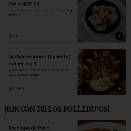
Pollo al Pil Pil
Trozos de pollo salteados con oliva, ajo y 
merkèn
$8.990
Surtido Emporio (Caliente)
comen 3 a 4
(Arrollado, queso cabra, chorizo, pernil, 
cebolla escabeche)
$21.990
¡RINCÓN DE LOS POLLERU'OS!
Escalopa de Pollo