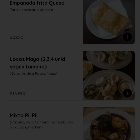
Empanada frita Queso
Para comenzar a picotear
$2.690
Locos Mayo (2,3,4 unid
según tamaño)
(Salsa verde y Papas Mayo)
$16.990
Mixto Pil Pil
(Vacuno, Pollo, Camarón salteado con 
oliva, ajo y merkèn)