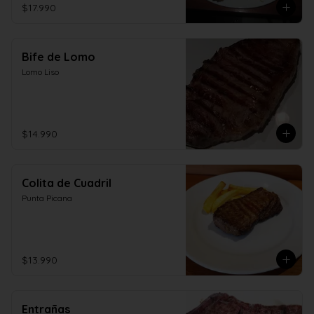
$17.990
Bife de Lomo
Lomo Liso
$14.990
Colita de Cuadril
Punta Picana
$13.990
Entrañas