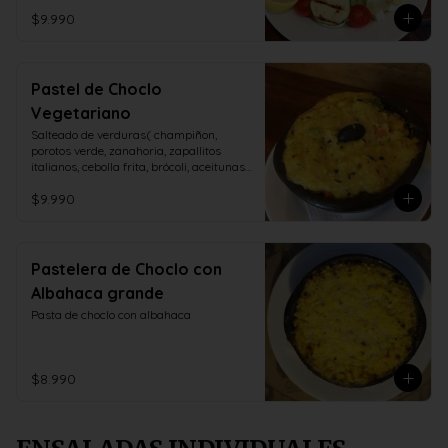
$9.990
Pastel de Choclo
Vegetariano
Salteado de verduras( champiñon, 
porotos verde, zanahoria, zapallitos 
italianos, cebolla frita, brócoli, aceitunas, 
huevo duro)
$9.990
Pastelera de Choclo con
Albahaca grande
Pasta de choclo con albahaca
$8.990