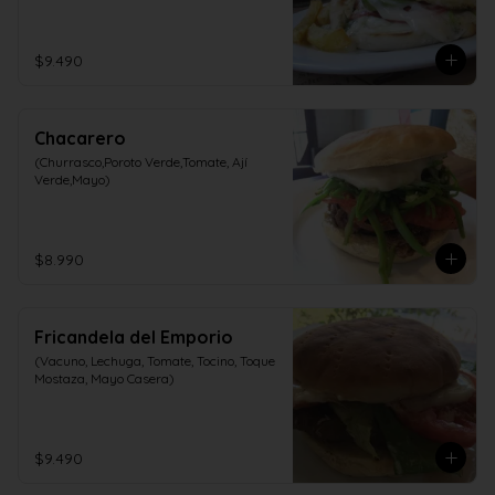
$9.490
Chacarero
(Churrasco,Poroto Verde,Tomate, Ají 
Verde,Mayo)
$8.990
Fricandela del Emporio
(Vacuno, Lechuga, Tomate, Tocino, Toque 
Mostaza, Mayo Casera)
$9.490