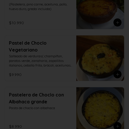
(Pastelera, pino carne, aceituna, pollo, 
huevo duro, greda incluida)
$10.990
Pastel de Choclo
Vegetariano
Salteado de verduras( champiñon, 
porotos verde, zanahoria, zapallitos 
italianos, cebolla frita, brócoli, aceitunas, 
huevo duro)
$9.990
Pastelera de Choclo con
Albahaca grande
Pasta de choclo con albahaca
$8.990