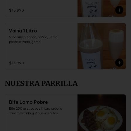
$13.990
Vaina 1 Litro
Vino añejo, cacao, coñac, yema 
pasteurizada, goma,
$14.990
NUESTRA PARRILLA
Bife Lomo Pobre
Bife 250 grs., papas fritas, cebolla 
caramelizada y 2 huevos fritos