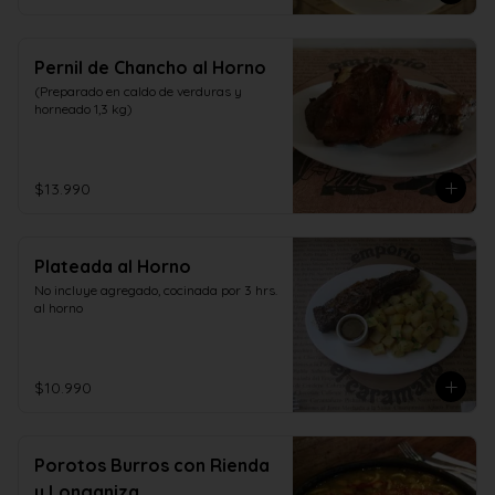
Pernil de Chancho al Horno
(Preparado en caldo de verduras y 
horneado 1,3 kg)
$13.990
Plateada al Horno
No incluye agregado, cocinada por 3 hrs. 
al horno
$10.990
Porotos Burros con Rienda
y Longaniza