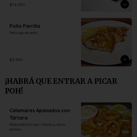
$14.990
Pollo Parrilla
Pechuga de pollo
$9.990
¡HABRÁ QUE ENTRAR A PICAR
POH!
Calamares Apanados con
Tártara
Rebozados en pan rallado y salsa 
tártara