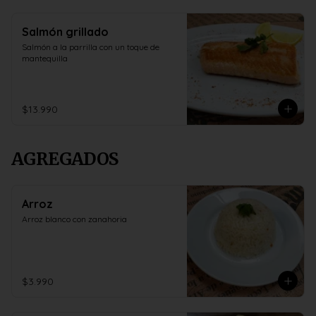
Salmón grillado
Salmón a la parrilla con un toque de 
mantequilla
$13.990
AGREGADOS
Arroz
Arroz blanco con zanahoria
$3.990