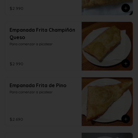
$2.990
Empanada Frita Champiñón
Queso
Para comenzar a picotear
$2.990
Empanada Frita de Pino
Para comenzar a picotear
$2.690