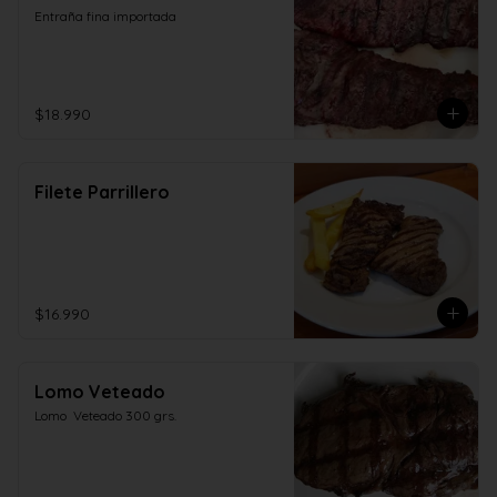
Entraña fina importada
$18.990
Filete Parrillero
$16.990
Lomo Veteado
Lomo  Veteado 300 grs.