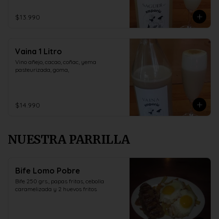
$13.990
Vaina 1 Litro
Vino añejo, cacao, coñac, yema 
pasteurizada, goma,
$14.990
NUESTRA PARRILLA
Bife Lomo Pobre
Bife 250 grs., papas fritas, cebolla 
caramelizada y 2 huevos fritos