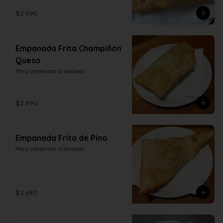
$2.990
Empanada Frita Champiñón
Queso
Para comenzar a picotear
$2.990
Empanada Frita de Pino
Para comenzar a picotear
$2.690