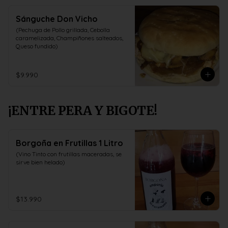
Sánguche Don Vicho
(Pechuga de Pollo grillada, Cebolla 
caramelizada, Champiñones salteados, 
Queso fundido)
$9.990
¡ENTRE PERA Y BIGOTE!
Borgoña en Frutillas 1 Litro
(Vino Tinto con frutillas maceradas, se 
sirve bien helado)
$13.990