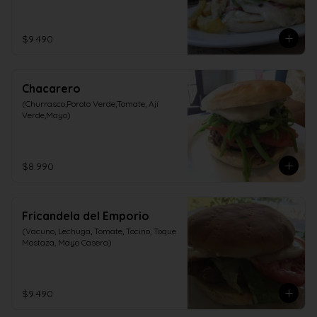
$9.490
Chacarero
(Churrasco,Poroto Verde,Tomate, Ají 
Verde,Mayo)
$8.990
Fricandela del Emporio
(Vacuno, Lechuga, Tomate, Tocino, Toque 
Mostaza, Mayo Casera)
$9.490