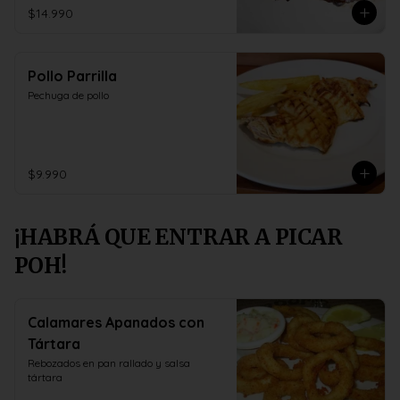
$14.990
Pollo Parrilla
Pechuga de pollo
$9.990
¡HABRÁ QUE ENTRAR A PICAR
POH!
Calamares Apanados con
Tártara
Rebozados en pan rallado y salsa 
tártara