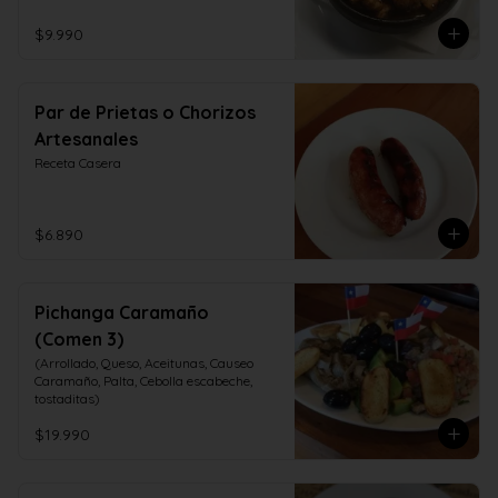
$9.990
Par de Prietas o Chorizos
Artesanales
Receta Casera
$6.890
Pichanga Caramaño
(Comen 3)
(Arrollado, Queso, Aceitunas, Causeo 
Caramaño, Palta, Cebolla escabeche, 
tostaditas)
$19.990