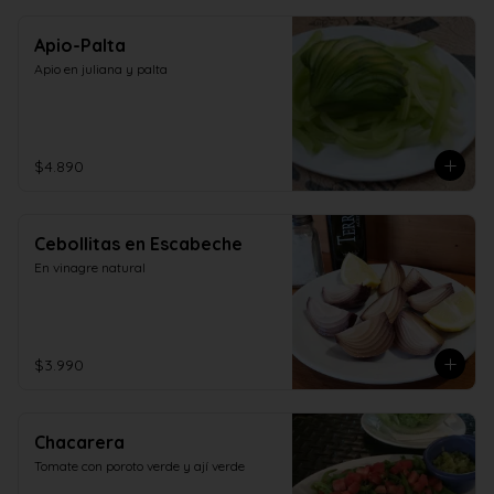
Apio-Palta
Apio en juliana y palta
$4.890
Cebollitas en Escabeche
En vinagre natural
$3.990
Chacarera
Tomate con poroto verde y ají verde