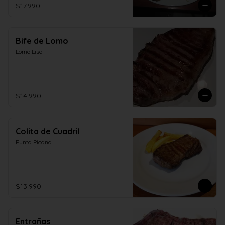
$17.990
Bife de Lomo
Lomo Liso
$14.990
Colita de Cuadril
Punta Picana
$13.990
Entrañas