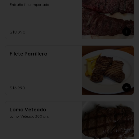
Entraña fina importada
$18.990
Filete Parrillero
$16.990
Lomo Veteado
Lomo  Veteado 300 grs.