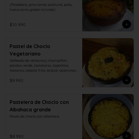
(Pastelera, pino carne, aceituna, pollo, 
huevo duro, greda incluida)
$10.990
Pastel de Choclo
Vegetariano
Salteado de verduras( champiñon, 
porotos verde, zanahoria, zapallitos 
italianos, cebolla frita, brócoli, aceitunas, 
huevo duro)
$9.990
Pastelera de Choclo con
Albahaca grande
Pasta de choclo con albahaca
$8.990