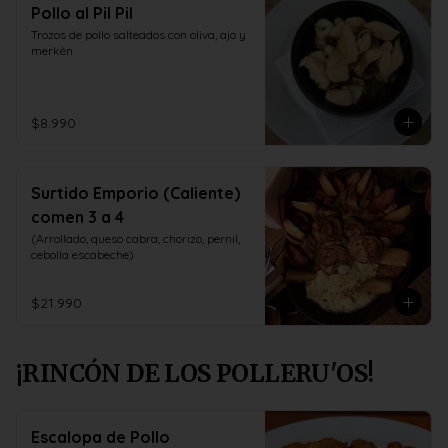
Pollo al Pil Pil
Trozos de pollo salteados con oliva, ajo y 
merkèn
$8.990
Surtido Emporio (Caliente)
comen 3 a 4
(Arrollado, queso cabra, chorizo, pernil, 
cebolla escabeche)
$21.990
¡RINCÓN DE LOS POLLERU'OS!
Escalopa de Pollo