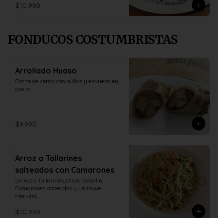
$10.990
FONDUCOS COSTUMBRISTAS
Arrollado Huaso
Carne de cerdo con aliños y envuelto en 
cuero
$9.990
Arroz o Tallarines
salteados con Camarones
(Arroz o Tallarines, Oliva, Cebollín, 
Camarones salteados y un toque 
Merkén)
$10.990