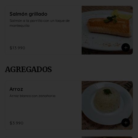
Salmón grillado
Salmón a la parrilla con un toque de 
mantequilla
$13.990
AGREGADOS
Arroz
Arroz blanco con zanahoria
$3.990