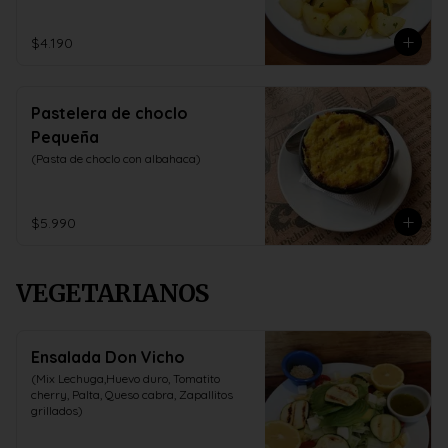
$4.190
Pastelera de choclo
Pequeña
(Pasta de choclo con albahaca)
$5.990
VEGETARIANOS
Ensalada Don Vicho
(Mix Lechuga,Huevo duro, Tomatito 
cherry, Palta, Queso cabra, Zapallitos 
grillados)