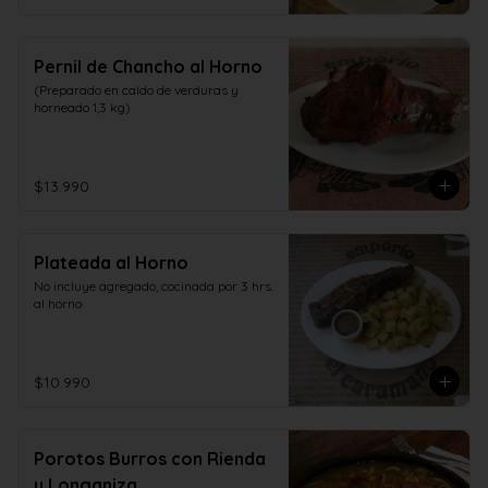
Pernil de Chancho al Horno
(Preparado en caldo de verduras y 
horneado 1,3 kg)
$13.990
Plateada al Horno
No incluye agregado, cocinada por 3 hrs. 
al horno
$10.990
Porotos Burros con Rienda
y Longaniza