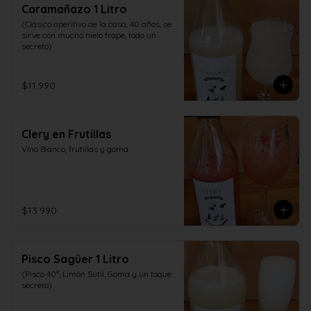
Caramañazo 1 Litro
(Clásico aperitivo de la casa, 40 años, se 
sirve con mucho hielo frape, todo un 
secreto)
$11.990
Clery en Frutillas
Vino Blanco, frutillas y goma
$13.990
Pisco Sagüer 1 Litro
(Pisco 40°, Limón Sutil, Goma y un toque 
secreto)