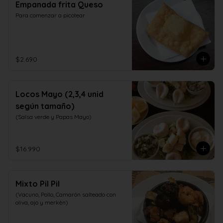
Empanada frita Queso
Para comenzar a picotear
$2.690
Locos Mayo (2,3,4 unid
según tamaño)
(Salsa verde y Papas Mayo)
$16.990
Mixto Pil Pil
(Vacuno, Pollo, Camarón salteado con 
oliva, ajo y merkèn)