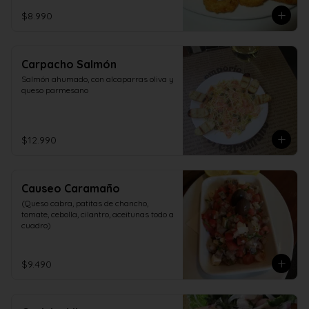
$8.990
Carpacho Salmón
Salmón ahumado, con alcaparras oliva y 
queso parmesano
$12.990
Causeo Caramaño
(Queso cabra, patitas de chancho, 
tomate, cebolla, cilantro, aceitunas todo a 
cuadro)
$9.490