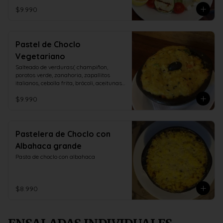
$9.990
Pastel de Choclo
Vegetariano
Salteado de verduras( champiñon, 
porotos verde, zanahoria, zapallitos 
italianos, cebolla frita, brócoli, aceitunas, 
huevo duro)
$9.990
Pastelera de Choclo con
Albahaca grande
Pasta de choclo con albahaca
$8.990