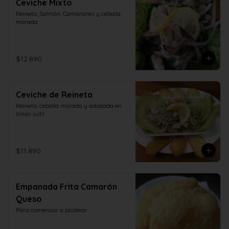
Ceviche Mixto
Reineta, Salmón, Camarones y cebolla 
morada
$12.890
Ceviche de Reineta
Reineta, cebolla morada y adobada en 
limón sutil
$11.890
Empanada Frita Camarón
Queso
Para comenzar a picotear