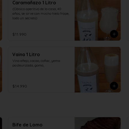
Caramañazo 1 Litro
(Clásico aperitivo de la casa, 40 
años, se sirve con mucho hielo frape, 
todo un secreto)
$11.990
Vaina 1 Litro
Vino añejo, cacao, coñac, yema 
pasteurizada, goma,
$14.990
Bife de Lomo