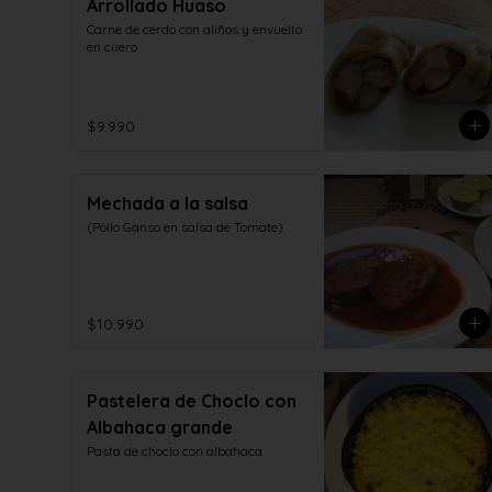
Arrollado Huaso
Carne de cerdo con aliños y envuelto 
en cuero
$9.990
Mechada a la salsa
(Pollo Ganso en salsa de Tomate)
$10.990
Pastelera de Choclo con
Albahaca grande
Pasta de choclo con albahaca