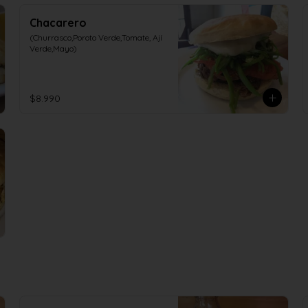
Chacarero
(Churrasco,Poroto Verde,Tomate, Ají 
Verde,Mayo)
$8.990