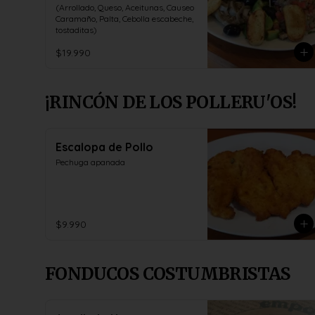
(Arrollado, Queso, Aceitunas, Causeo 
Caramaño, Palta, Cebolla escabeche, 
tostaditas)
$19.990
¡RINCÓN DE LOS POLLERU'OS!
Escalopa de Pollo
Pechuga apanada
$9.990
FONDUCOS COSTUMBRISTAS