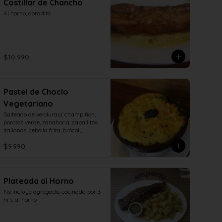
Costillar de Chancho
Al horno, doradito
$10.990
Pastel de Choclo
Vegetariano
Salteado de verduras( champiñon, 
porotos verde, zanahoria, zapallitos 
italianos, cebolla frita, brócoli, 
aceitunas, huevo duro)
$9.990
Plateada al Horno
No incluye agregado, cocinada por 3 
hrs. al horno