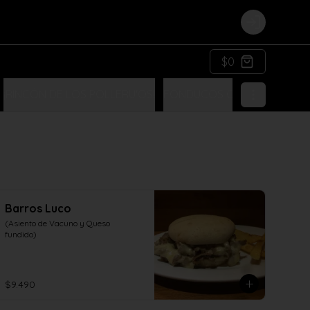
Login
$0
¡RINCÓN DE LOS POLLERU'OS!
FONDUCOS COSTUMBRISTA
Barros Luco
(Asiento de Vacuno y Queso 
fundido)
$9.490