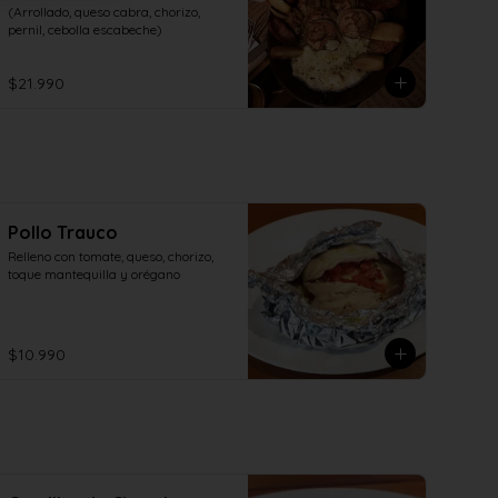
(Arrollado, queso cabra, chorizo, 
pernil, cebolla escabeche)
$21.990
Pollo Trauco
Relleno con tomate, queso, chorizo, 
toque mantequilla y orégano
$10.990