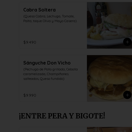
Cabra Soltera
(Queso Cabra, Lechuga, Tomate, 
Palta, toque Oliva y Mayo Casera)
$9.490
Sánguche Don Vicho
(Pechuga de Pollo grillada, Cebolla 
caramelizada, Champiñones 
salteados, Queso fundido)
$9.990
¡ENTRE PERA Y BIGOTE!