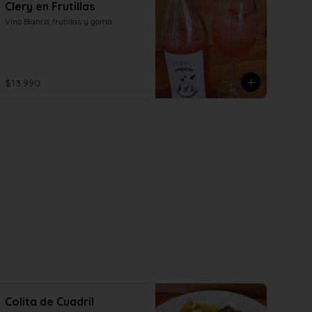
Clery en Frutillas
Vino Blanco, frutillas y goma
$13.990
Colita de Cuadril