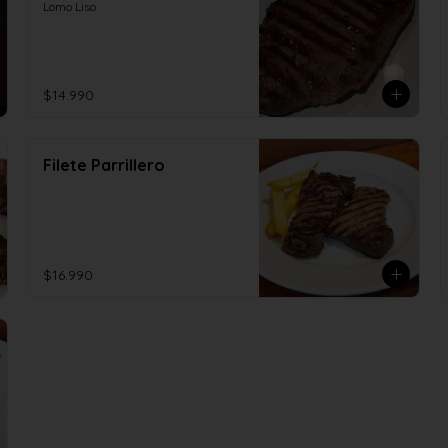
Lomo Liso
$14.990
Filete Parrillero
$16.990