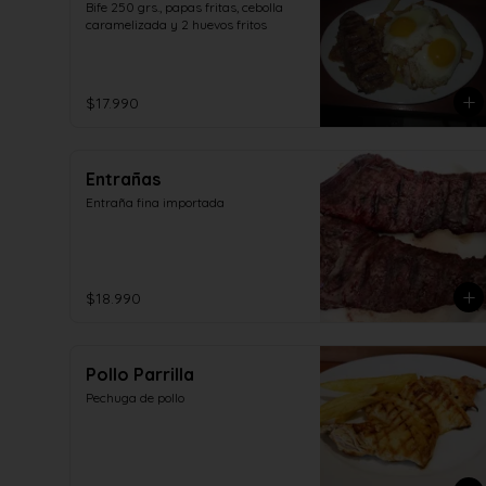
Bife 250 grs., papas fritas, cebolla 
caramelizada y 2 huevos fritos
$17.990
Entrañas
Entraña fina importada
$18.990
Pollo Parrilla
Pechuga de pollo