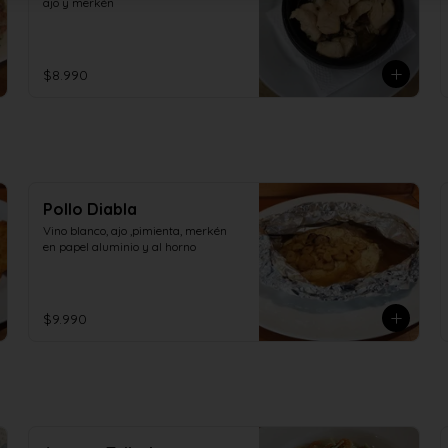
ajo y merkèn
$8.990
Pollo Diabla
Vino blanco, ajo ,pimienta, merkén 
en papel aluminio y al horno
$9.990