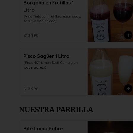
Borgoña en Frutillas 1
Litro
(Vino Tinto con frutillas maceradas, 
se sirve bien helado)
$13.990
Pisco Sagüer 1 Litro
(Pisco 40°, Limón Sutil, Goma y un 
toque secreto)
$13.990
NUESTRA PARRILLA
Bife Lomo Pobre