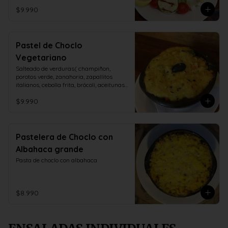
$9.990
Pastel de Choclo
Vegetariano
Salteado de verduras( champiñon, 
porotos verde, zanahoria, zapallitos 
italianos, cebolla frita, brócoli, aceitunas, 
huevo duro)
$9.990
Pastelera de Choclo con
Albahaca grande
Pasta de choclo con albahaca
$8.990