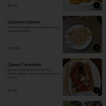
$8.990
Carpacho Salmón
Salmón ahumado, con alcaparras oliva y 
queso parmesano
$12.990
Causeo Caramaño
(Queso cabra, patitas de chancho, 
tomate, cebolla, cilantro, aceitunas todo a 
cuadro)
$9.490