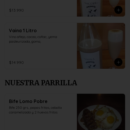
$13.990
Vaina 1 Litro
Vino añejo, cacao, coñac, yema 
pasteurizada, goma,
$14.990
NUESTRA PARRILLA
Bife Lomo Pobre
Bife 250 grs., papas fritas, cebolla 
caramelizada y 2 huevos fritos