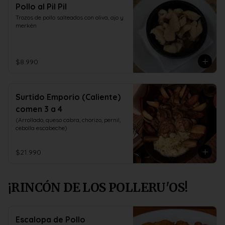
Pollo al Pil Pil
Trozos de pollo salteados con oliva, ajo y 
merkèn
$8.990
Surtido Emporio (Caliente)
comen 3 a 4
(Arrollado, queso cabra, chorizo, pernil, 
cebolla escabeche)
$21.990
¡RINCÓN DE LOS POLLERU'OS!
Escalopa de Pollo