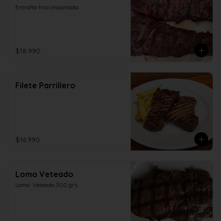
Entraña fina importada
$18.990
Filete Parrillero
$16.990
Lomo Veteado
Lomo  Veteado 300 grs.