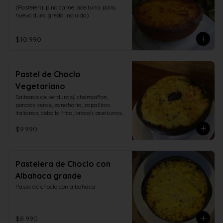
(Pastelera, pino carne, aceituna, pollo, 
huevo duro, greda incluida)
$10.990
Pastel de Choclo
Vegetariano
Salteado de verduras( champiñon, 
porotos verde, zanahoria, zapallitos 
italianos, cebolla frita, brócoli, aceitunas, 
huevo duro)
$9.990
Pastelera de Choclo con
Albahaca grande
Pasta de choclo con albahaca
$8.990