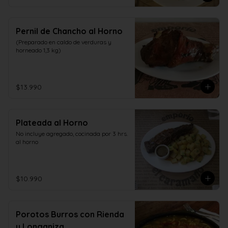
Pernil de Chancho al Horno
(Preparado en caldo de verduras y 
horneado 1,3 kg)
$13.990
Plateada al Horno
No incluye agregado, cocinada por 3 hrs. 
al horno
$10.990
Porotos Burros con Rienda
y Longaniza