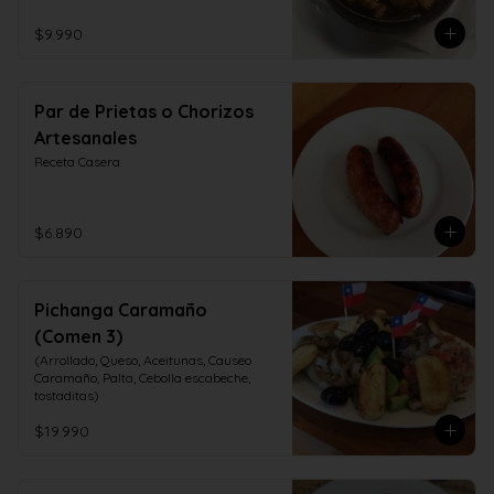
$9.990
Par de Prietas o Chorizos
Artesanales
Receta Casera
$6.890
Pichanga Caramaño
(Comen 3)
(Arrollado, Queso, Aceitunas, Causeo 
Caramaño, Palta, Cebolla escabeche, 
tostaditas)
$19.990