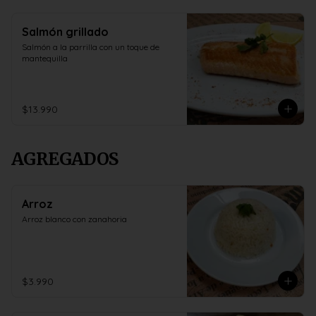
Salmón grillado
Salmón a la parrilla con un toque de 
mantequilla
$13.990
AGREGADOS
Arroz
Arroz blanco con zanahoria
$3.990