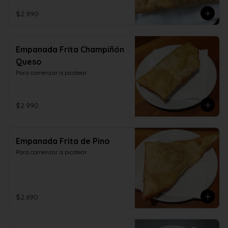
$2.990
Empanada Frita Champiñón
Queso
Para comenzar a picotear
$2.990
Empanada Frita de Pino
Para comenzar a picotear
$2.690