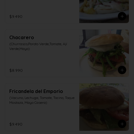
$9.490
Chacarero
(Churrasco,Poroto Verde,Tomate, Ají 
Verde,Mayo)
$8.990
Fricandela del Emporio
(Vacuno, Lechuga, Tomate, Tocino, Toque 
Mostaza, Mayo Casera)
$9.490