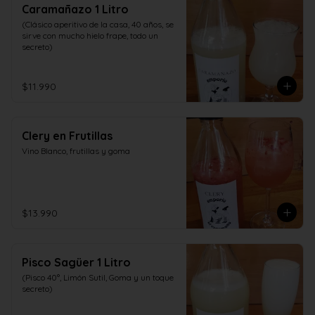
Caramañazo 1 Litro
(Clásico aperitivo de la casa, 40 años, se 
sirve con mucho hielo frape, todo un 
secreto)
$11.990
Clery en Frutillas
Vino Blanco, frutillas y goma
$13.990
Pisco Sagüer 1 Litro
(Pisco 40°, Limón Sutil, Goma y un toque 
secreto)