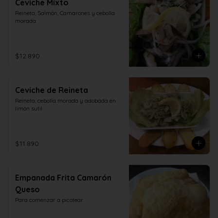
Ceviche Mixto
Reineta, Salmón, Camarones y cebolla 
morada
$12.890
Ceviche de Reineta
Reineta, cebolla morada y adobada en 
limón sutil
$11.890
Empanada Frita Camarón
Queso
Para comenzar a picotear