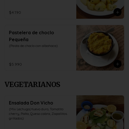
$4.190
Pastelera de choclo
Pequeña
(Pasta de choclo con albahaca)
$5.990
VEGETARIANOS
Ensalada Don Vicho
(Mix Lechuga,Huevo duro, Tomatito 
cherry, Palta, Queso cabra, Zapallitos 
grillados)