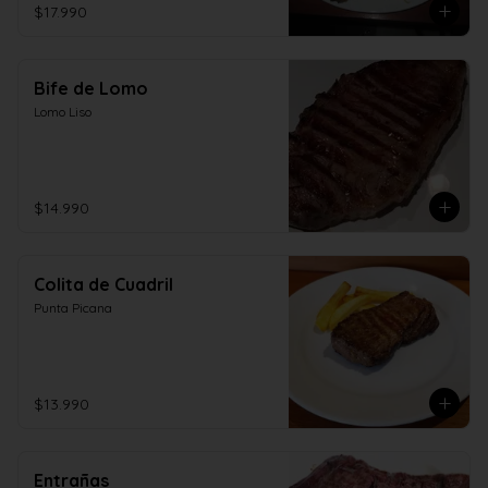
$17.990
Bife de Lomo
Lomo Liso
$14.990
Colita de Cuadril
Punta Picana
$13.990
Entrañas