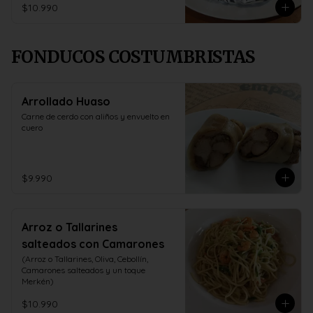
$10.990
FONDUCOS COSTUMBRISTAS
Arrollado Huaso
Carne de cerdo con aliños y envuelto en 
cuero
$9.990
Arroz o Tallarines
salteados con Camarones
(Arroz o Tallarines, Oliva, Cebollín, 
Camarones salteados y un toque 
Merkén)
$10.990