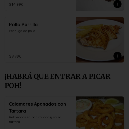
$14.990
Pollo Parrilla
Pechuga de pollo
$9.990
¡HABRÁ QUE ENTRAR A PICAR
POH!
Calamares Apanados con
Tártara
Rebozados en pan rallado y salsa 
tártara