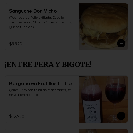
Sánguche Don Vicho
(Pechuga de Pollo grillada, Cebolla 
caramelizada, Champiñones salteados, 
Queso fundido)
$9.990
¡ENTRE PERA Y BIGOTE!
Borgoña en Frutillas 1 Litro
(Vino Tinto con frutillas maceradas, se 
sirve bien helado)
$13.990