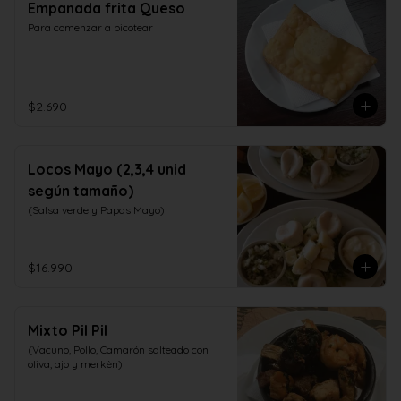
Empanada frita Queso
Para comenzar a picotear
$2.690
Locos Mayo (2,3,4 unid
según tamaño)
(Salsa verde y Papas Mayo)
$16.990
Mixto Pil Pil
(Vacuno, Pollo, Camarón salteado con 
oliva, ajo y merkèn)