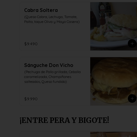
Cabra Soltera
(Queso Cabra, Lechuga, Tomate, 
Palta, toque Oliva y Mayo Casera)
$9.490
Sánguche Don Vicho
(Pechuga de Pollo grillada, Cebolla 
caramelizada, Champiñones 
salteados, Queso fundido)
$9.990
¡ENTRE PERA Y BIGOTE!