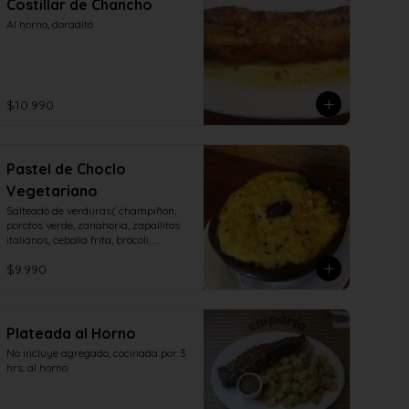
Costillar de Chancho
Al horno, doradito
$10.990
Pastel de Choclo
Vegetariano
Salteado de verduras( champiñon, 
porotos verde, zanahoria, zapallitos 
italianos, cebolla frita, brócoli, 
aceitunas, huevo duro)
$9.990
Plateada al Horno
No incluye agregado, cocinada por 3 
hrs. al horno