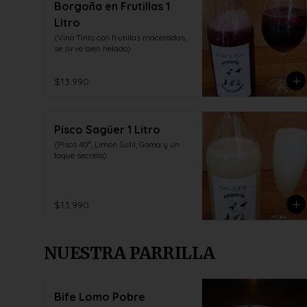
Borgoña en Frutillas 1
Litro
(Vino Tinto con frutillas maceradas, 
se sirve bien helado)
$13.990
Pisco Sagüer 1 Litro
(Pisco 40°, Limón Sutil, Goma y un 
toque secreto)
$13.990
NUESTRA PARRILLA
Bife Lomo Pobre