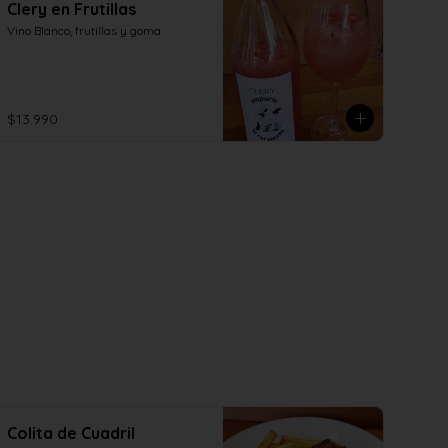
Clery en Frutillas
Vino Blanco, frutillas y goma
$13.990
Colita de Cuadril