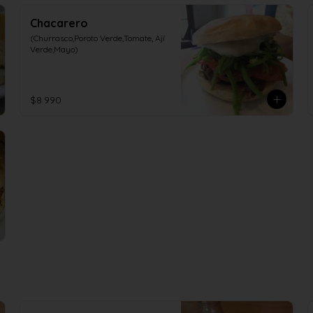
Chacarero
(Churrasco,Poroto Verde,Tomate, Ají 
Verde,Mayo)
$8.990