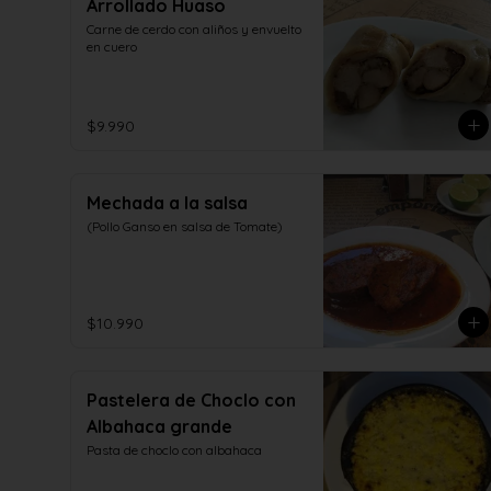
Arrollado Huaso
Carne de cerdo con aliños y envuelto 
en cuero
$9.990
Mechada a la salsa
(Pollo Ganso en salsa de Tomate)
$10.990
Pastelera de Choclo con
Albahaca grande
Pasta de choclo con albahaca