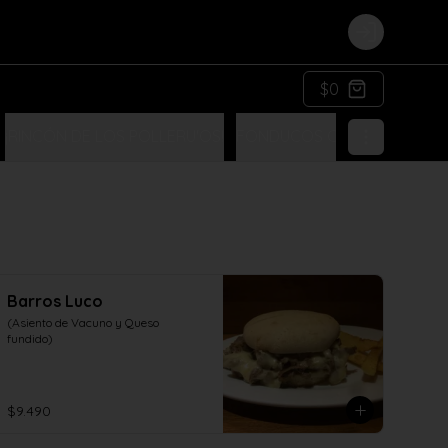
Login
$0
¡RINCÓN DE LOS POLLERU'OS!
FONDUCOS COSTUMBRISTA
Barros Luco
(Asiento de Vacuno y Queso 
fundido)
$9.490