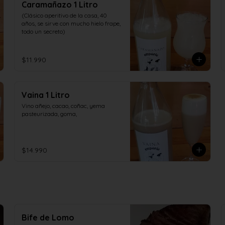
Caramañazo 1 Litro
(Clásico aperitivo de la casa, 40 
años, se sirve con mucho hielo frape, 
todo un secreto)
$11.990
Vaina 1 Litro
Vino añejo, cacao, coñac, yema 
pasteurizada, goma,
$14.990
Bife de Lomo