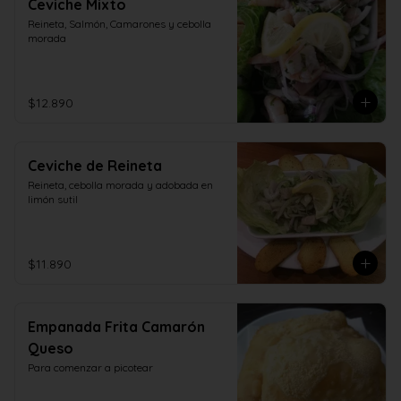
Ceviche Mixto
Reineta, Salmón, Camarones y cebolla 
morada
$12.890
Ceviche de Reineta
Reineta, cebolla morada y adobada en 
limón sutil
$11.890
Empanada Frita Camarón
Queso
Para comenzar a picotear