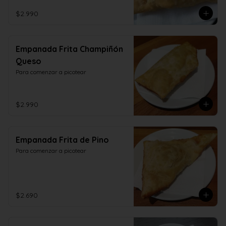
$2.990
Empanada Frita Champiñón
Queso
Para comenzar a picotear
$2.990
Empanada Frita de Pino
Para comenzar a picotear
$2.690