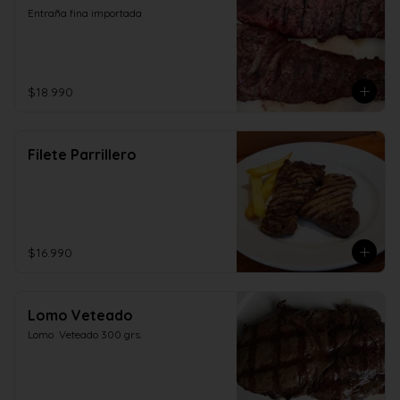
Entraña fina importada
$18.990
Filete Parrillero
$16.990
Lomo Veteado
Lomo  Veteado 300 grs.