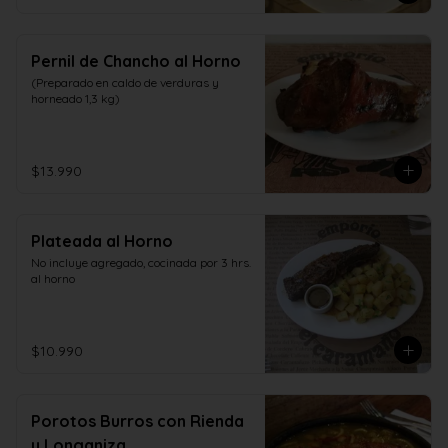
Pernil de Chancho al Horno
(Preparado en caldo de verduras y 
horneado 1,3 kg)
$13.990
Plateada al Horno
No incluye agregado, cocinada por 3 hrs. 
al horno
$10.990
Porotos Burros con Rienda
y Longaniza