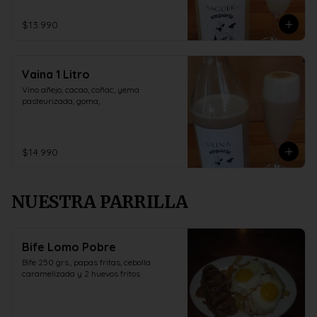
$13.990
Vaina 1 Litro
Vino añejo, cacao, coñac, yema 
pasteurizada, goma,
$14.990
NUESTRA PARRILLA
Bife Lomo Pobre
Bife 250 grs., papas fritas, cebolla 
caramelizada y 2 huevos fritos