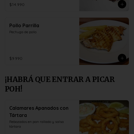
$14.990
Pollo Parrilla
Pechuga de pollo
$9.990
¡HABRÁ QUE ENTRAR A PICAR
POH!
Calamares Apanados con
Tártara
Rebozados en pan rallado y salsa 
tártara