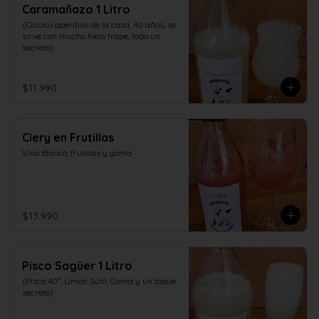
Caramañazo 1 Litro
(Clásico aperitivo de la casa, 40 años, se 
sirve con mucho hielo frape, todo un 
secreto)
$11.990
Clery en Frutillas
Vino Blanco, frutillas y goma
$13.990
Pisco Sagüer 1 Litro
(Pisco 40°, Limón Sutil, Goma y un toque 
secreto)