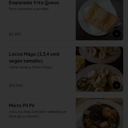
Empanada frita Queso
Para comenzar a picotear
$2.690
Locos Mayo (2,3,4 unid
según tamaño)
(Salsa verde y Papas Mayo)
$16.990
Mixto Pil Pil
(Vacuno, Pollo, Camarón salteado con 
oliva, ajo y merkèn)