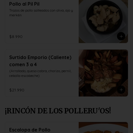
Pollo al Pil Pil
Trozos de pollo salteados con oliva, ajo y 
merkèn
$8.990
Surtido Emporio (Caliente)
comen 3 a 4
(Arrollado, queso cabra, chorizo, pernil, 
cebolla escabeche)
$21.990
¡RINCÓN DE LOS POLLERU'OS!
Escalopa de Pollo