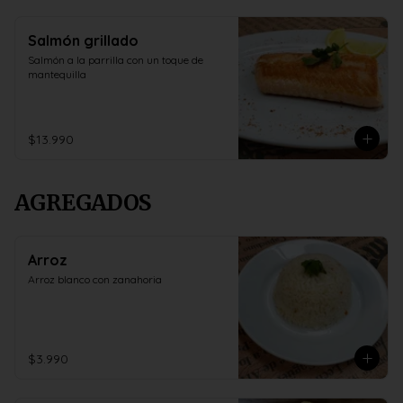
Salmón grillado
Salmón a la parrilla con un toque de 
mantequilla
$13.990
AGREGADOS
Arroz
Arroz blanco con zanahoria
$3.990