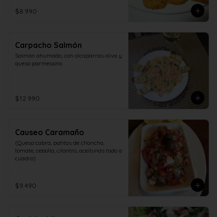
$8.990
Carpacho Salmón
Salmón ahumado, con alcaparras oliva y 
queso parmesano
$12.990
Causeo Caramaño
(Queso cabra, patitas de chancho, 
tomate, cebolla, cilantro, aceitunas todo a 
cuadro)
$9.490