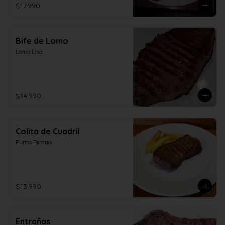
$17.990
Bife de Lomo
Lomo Liso
$14.990
Colita de Cuadril
Punta Picana
$13.990
Entrañas