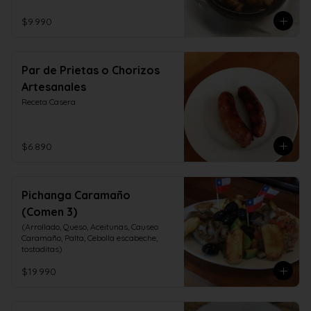
$9.990
Par de Prietas o Chorizos
Artesanales
Receta Casera
$6.890
Pichanga Caramaño
(Comen 3)
(Arrollado, Queso, Aceitunas, Causeo 
Caramaño, Palta, Cebolla escabeche, 
tostaditas)
$19.990