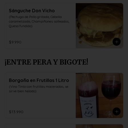
Sánguche Don Vicho
(Pechuga de Pollo grillada, Cebolla 
caramelizada, Champiñones salteados, 
Queso fundido)
$9.990
¡ENTRE PERA Y BIGOTE!
Borgoña en Frutillas 1 Litro
(Vino Tinto con frutillas maceradas, se 
sirve bien helado)
$13.990