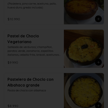
(Pastelera, pino carne, aceituna, pollo, 
huevo duro, greda incluida)
$10.990
Pastel de Choclo
Vegetariano
Salteado de verduras( champiñon, 
porotos verde, zanahoria, zapallitos 
italianos, cebolla frita, brócoli, aceitunas, 
huevo duro)
$9.990
Pastelera de Choclo con
Albahaca grande
Pasta de choclo con albahaca
$8.990