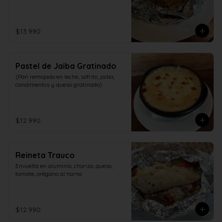
$13.990
Pastel de Jaiba Gratinado
(Pan remojado en leche, sofrito, jaiba, 
condimentos y queso gratinado)
$12.990
Reineta Trauco
Envuelta en aluminio, chorizo, queso, 
tomate, orégano al horno
$12.990