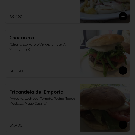
$9.490
Chacarero
(Churrasco,Poroto Verde,Tomate, Ají 
Verde,Mayo)
$8.990
Fricandela del Emporio
(Vacuno, Lechuga, Tomate, Tocino, Toque 
Mostaza, Mayo Casera)
$9.490