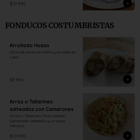
$10.990
FONDUCOS COSTUMBRISTAS
Arrollado Huaso
Carne de cerdo con aliños y envuelto en 
cuero
$9.990
Arroz o Tallarines
salteados con Camarones
(Arroz o Tallarines, Oliva, Cebollín, 
Camarones salteados y un toque 
Merkén)
$10.990