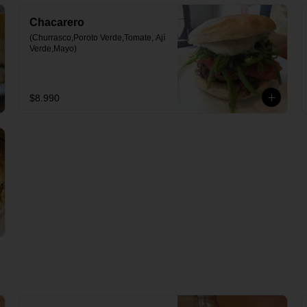
Chacarero
(Churrasco,Poroto Verde,Tomate, Ají 
Verde,Mayo)
$8.990