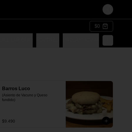
Login
$0
 DEL EMPORIO
POSTRES
PRODUCTOS MARINOS
Barros Luco
(Asiento de Vacuno y Queso 
fundido)
$9.490