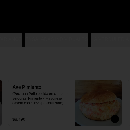
TARIANOS
ENSALADAS INDIVIDUALES
LA VERDULERÍA
Ave Pimiento
(Pechuga Pollo cocida en caldo de 
verduras, Pimiento y Mayonesa 
casera con huevo pasteurizado)
$8.490