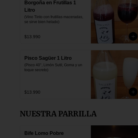
Borgoña en Frutillas 1
Litro
(Vino Tinto con frutillas maceradas, 
se sirve bien helado)
$13.990
Pisco Sagüer 1 Litro
(Pisco 40°, Limón Sutil, Goma y un 
toque secreto)
$13.990
NUESTRA PARRILLA
Bife Lomo Pobre