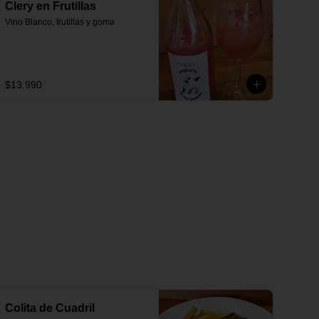
Clery en Frutillas
Vino Blanco, frutillas y goma
$13.990
Colita de Cuadril