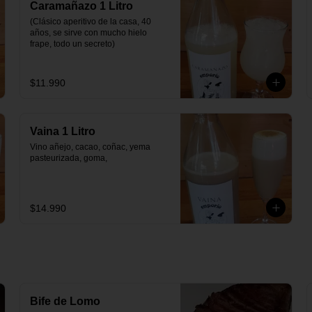
Caramañazo 1 Litro
(Clásico aperitivo de la casa, 40 
años, se sirve con mucho hielo 
frape, todo un secreto)
$11.990
Vaina 1 Litro
Vino añejo, cacao, coñac, yema 
pasteurizada, goma,
$14.990
Bife de Lomo