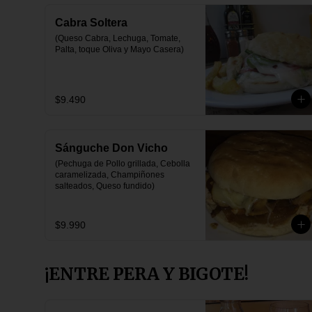
Cabra Soltera
(Queso Cabra, Lechuga, Tomate, 
Palta, toque Oliva y Mayo Casera)
$9.490
Sánguche Don Vicho
(Pechuga de Pollo grillada, Cebolla 
caramelizada, Champiñones 
salteados, Queso fundido)
$9.990
¡ENTRE PERA Y BIGOTE!