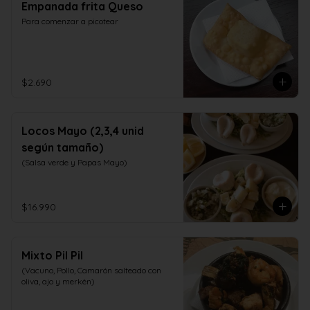
Empanada frita Queso
Para comenzar a picotear
$2.690
Locos Mayo (2,3,4 unid
según tamaño)
(Salsa verde y Papas Mayo)
$16.990
Mixto Pil Pil
(Vacuno, Pollo, Camarón salteado con 
oliva, ajo y merkèn)