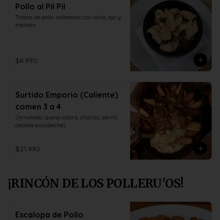
Pollo al Pil Pil
Trozos de pollo salteados con oliva, ajo y 
merkèn
$8.990
Surtido Emporio (Caliente)
comen 3 a 4
(Arrollado, queso cabra, chorizo, pernil, 
cebolla escabeche)
$21.990
¡RINCÓN DE LOS POLLERU'OS!
Escalopa de Pollo