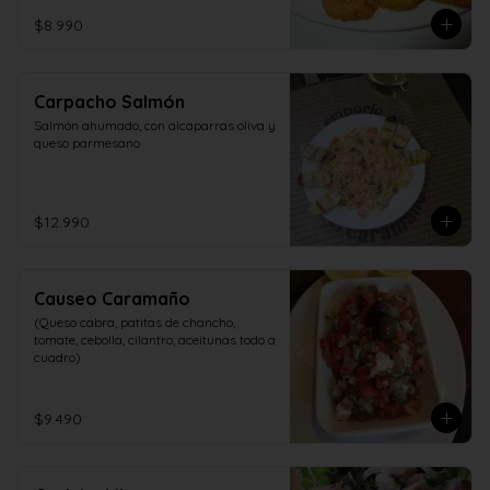
$8.990
Carpacho Salmón
Salmón ahumado, con alcaparras oliva y 
queso parmesano
$12.990
Causeo Caramaño
(Queso cabra, patitas de chancho, 
tomate, cebolla, cilantro, aceitunas todo a 
cuadro)
$9.490