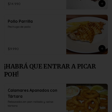
$14.990
Pollo Parrilla
Pechuga de pollo
$9.990
¡HABRÁ QUE ENTRAR A PICAR
POH!
Calamares Apanados con
Tártara
Rebozados en pan rallado y salsa 
tártara