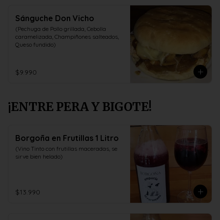
Sánguche Don Vicho
(Pechuga de Pollo grillada, Cebolla 
caramelizada, Champiñones salteados, 
Queso fundido)
$9.990
¡ENTRE PERA Y BIGOTE!
Borgoña en Frutillas 1 Litro
(Vino Tinto con frutillas maceradas, se 
sirve bien helado)
$13.990