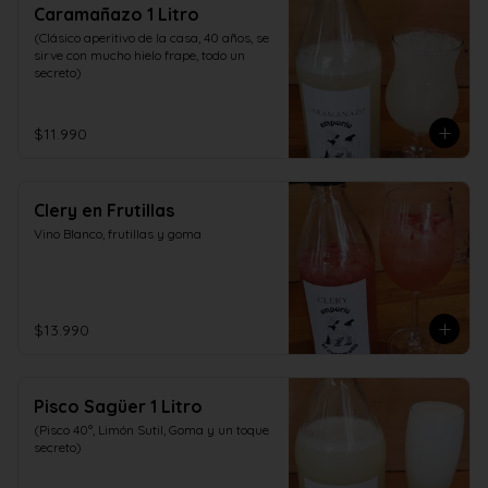
Caramañazo 1 Litro
(Clásico aperitivo de la casa, 40 años, se 
sirve con mucho hielo frape, todo un 
secreto)
$11.990
Clery en Frutillas
Vino Blanco, frutillas y goma
$13.990
Pisco Sagüer 1 Litro
(Pisco 40°, Limón Sutil, Goma y un toque 
secreto)