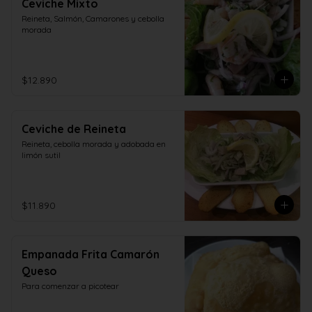
Ceviche Mixto
Reineta, Salmón, Camarones y cebolla 
morada
$12.890
Ceviche de Reineta
Reineta, cebolla morada y adobada en 
limón sutil
$11.890
Empanada Frita Camarón
Queso
Para comenzar a picotear