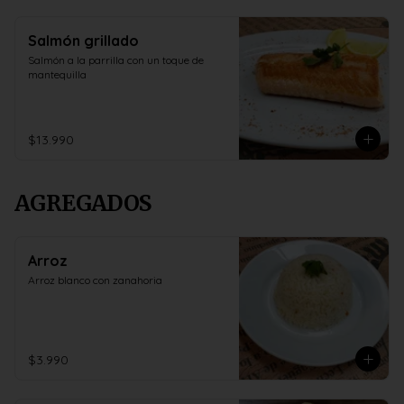
Salmón grillado
Salmón a la parrilla con un toque de 
mantequilla
$13.990
AGREGADOS
Arroz
Arroz blanco con zanahoria
$3.990