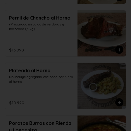
Pernil de Chancho al Horno
(Preparado en caldo de verduras y 
horneado 1,3 kg)
$13.990
Plateada al Horno
No incluye agregado, cocinada por 3 hrs. 
al horno
$10.990
Porotos Burros con Rienda
y Longaniza