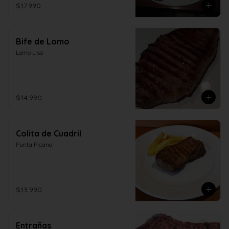
$17.990
Bife de Lomo
Lomo Liso
$14.990
Colita de Cuadril
Punta Picana
$13.990
Entrañas