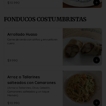
$10.990
FONDUCOS COSTUMBRISTAS
Arrollado Huaso
Carne de cerdo con aliños y envuelto en 
cuero
$9.990
Arroz o Tallarines
salteados con Camarones
(Arroz o Tallarines, Oliva, Cebollín, 
Camarones salteados y un toque 
Merkén)
$10.990