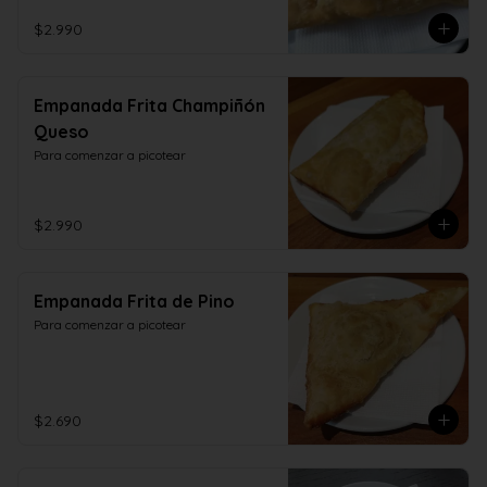
$2.990
Empanada Frita Champiñón
Queso
Para comenzar a picotear
$2.990
Empanada Frita de Pino
Para comenzar a picotear
$2.690