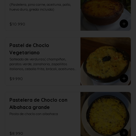
(Pastelera, pino carne, aceituna, pollo, 
huevo duro, greda incluida)
$10.990
Pastel de Choclo
Vegetariano
Salteado de verduras( champiñon, 
porotos verde, zanahoria, zapallitos 
italianos, cebolla frita, brócoli, aceitunas, 
huevo duro)
$9.990
Pastelera de Choclo con
Albahaca grande
Pasta de choclo con albahaca
$8.990