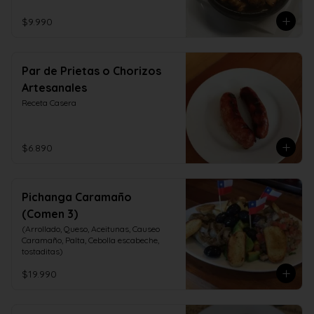
$9.990
Par de Prietas o Chorizos
Artesanales
Receta Casera
$6.890
Pichanga Caramaño
(Comen 3)
(Arrollado, Queso, Aceitunas, Causeo 
Caramaño, Palta, Cebolla escabeche, 
tostaditas)
$19.990