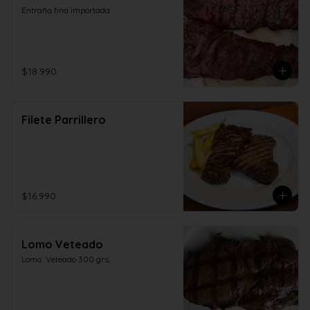
Entraña fina importada
$18.990
Filete Parrillero
$16.990
Lomo Veteado
Lomo  Veteado 300 grs.