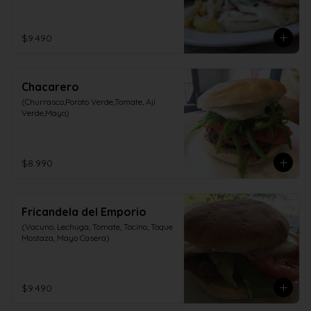
$9.490
Chacarero
(Churrasco,Poroto Verde,Tomate, Ají 
Verde,Mayo)
$8.990
Fricandela del Emporio
(Vacuno, Lechuga, Tomate, Tocino, Toque 
Mostaza, Mayo Casera)
$9.490