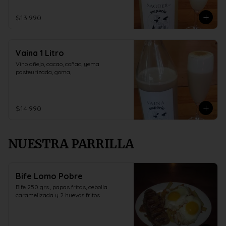
$13.990
Vaina 1 Litro
Vino añejo, cacao, coñac, yema 
pasteurizada, goma,
$14.990
NUESTRA PARRILLA
Bife Lomo Pobre
Bife 250 grs., papas fritas, cebolla 
caramelizada y 2 huevos fritos