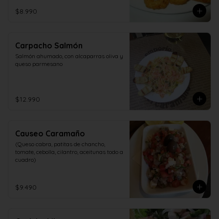
$8.990
Carpacho Salmón
Salmón ahumado, con alcaparras oliva y 
queso parmesano
$12.990
Causeo Caramaño
(Queso cabra, patitas de chancho, 
tomate, cebolla, cilantro, aceitunas todo a 
cuadro)
$9.490