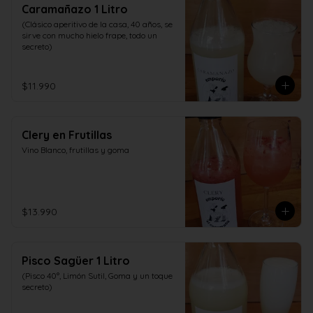
Caramañazo 1 Litro
(Clásico aperitivo de la casa, 40 años, se 
sirve con mucho hielo frape, todo un 
secreto)
$11.990
Clery en Frutillas
Vino Blanco, frutillas y goma
$13.990
Pisco Sagüer 1 Litro
(Pisco 40°, Limón Sutil, Goma y un toque 
secreto)