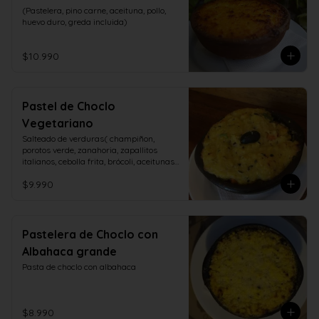
(Pastelera, pino carne, aceituna, pollo, 
huevo duro, greda incluida)
$10.990
Pastel de Choclo
Vegetariano
Salteado de verduras( champiñon, 
porotos verde, zanahoria, zapallitos 
italianos, cebolla frita, brócoli, aceitunas, 
huevo duro)
$9.990
Pastelera de Choclo con
Albahaca grande
Pasta de choclo con albahaca
$8.990