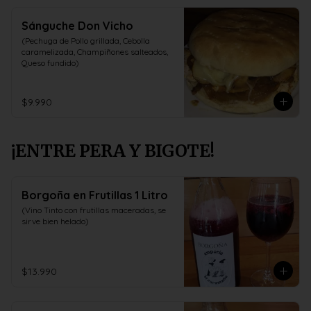
Sánguche Don Vicho
(Pechuga de Pollo grillada, Cebolla 
caramelizada, Champiñones salteados, 
Queso fundido)
$9.990
¡ENTRE PERA Y BIGOTE!
Borgoña en Frutillas 1 Litro
(Vino Tinto con frutillas maceradas, se 
sirve bien helado)
$13.990