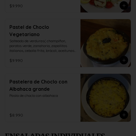
$9.990
Pastel de Choclo
Vegetariano
Salteado de verduras( champiñon, 
porotos verde, zanahoria, zapallitos 
italianos, cebolla frita, brócoli, aceitunas, 
huevo duro)
$9.990
Pastelera de Choclo con
Albahaca grande
Pasta de choclo con albahaca
$8.990