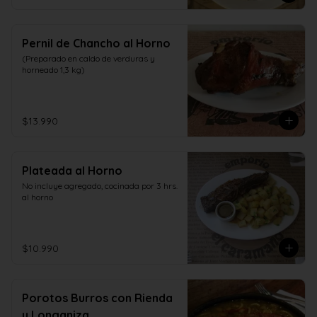
Pernil de Chancho al Horno
(Preparado en caldo de verduras y 
horneado 1,3 kg)
$13.990
Plateada al Horno
No incluye agregado, cocinada por 3 hrs. 
al horno
$10.990
Porotos Burros con Rienda
y Longaniza