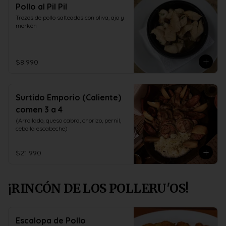
Pollo al Pil Pil
Trozos de pollo salteados con oliva, ajo y 
merkèn
$8.990
Surtido Emporio (Caliente)
comen 3 a 4
(Arrollado, queso cabra, chorizo, pernil, 
cebolla escabeche)
$21.990
¡RINCÓN DE LOS POLLERU'OS!
Escalopa de Pollo