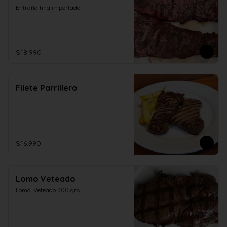
Entraña fina importada
$18.990
Filete Parrillero
$16.990
Lomo Veteado
Lomo  Veteado 300 grs.