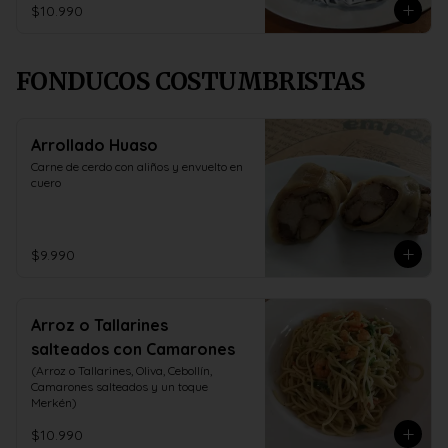
$10.990
FONDUCOS COSTUMBRISTAS
Arrollado Huaso
Carne de cerdo con aliños y envuelto en 
cuero
$9.990
Arroz o Tallarines
salteados con Camarones
(Arroz o Tallarines, Oliva, Cebollín, 
Camarones salteados y un toque 
Merkén)
$10.990