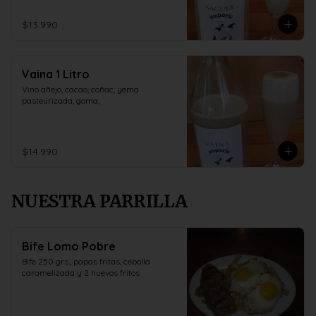
$13.990
Vaina 1 Litro
Vino añejo, cacao, coñac, yema 
pasteurizada, goma,
$14.990
NUESTRA PARRILLA
Bife Lomo Pobre
Bife 250 grs., papas fritas, cebolla 
caramelizada y 2 huevos fritos