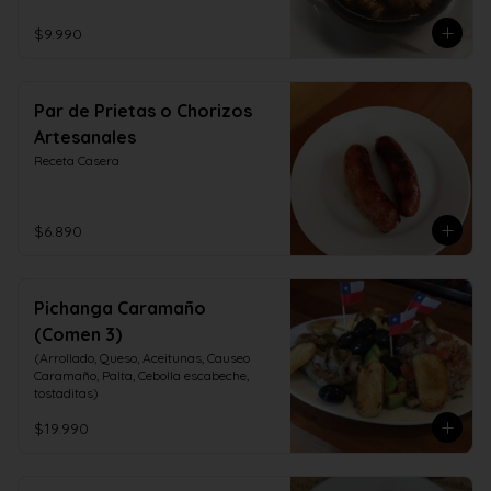
$9.990
Par de Prietas o Chorizos
Artesanales
Receta Casera
$6.890
Pichanga Caramaño
(Comen 3)
(Arrollado, Queso, Aceitunas, Causeo 
Caramaño, Palta, Cebolla escabeche, 
tostaditas)
$19.990