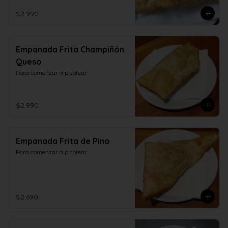
$2.990
Empanada Frita Champiñón
Queso
Para comenzar a picotear
$2.990
Empanada Frita de Pino
Para comenzar a picotear
$2.690