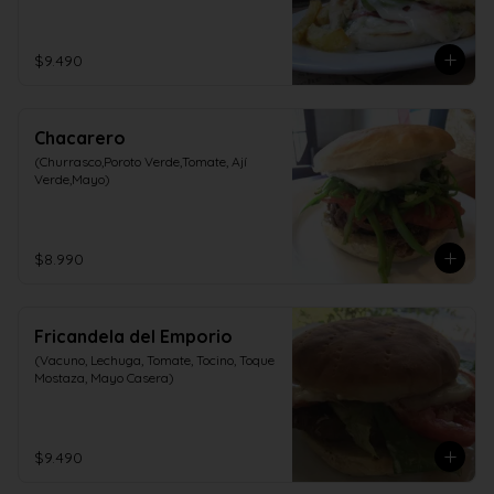
$9.490
Chacarero
(Churrasco,Poroto Verde,Tomate, Ají 
Verde,Mayo)
$8.990
Fricandela del Emporio
(Vacuno, Lechuga, Tomate, Tocino, Toque 
Mostaza, Mayo Casera)
$9.490