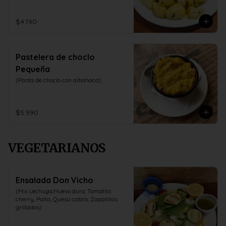
$4.190
Pastelera de choclo
Pequeña
(Pasta de choclo con albahaca)
$5.990
VEGETARIANOS
Ensalada Don Vicho
(Mix Lechuga,Huevo duro, Tomatito 
cherry, Palta, Queso cabra, Zapallitos 
grillados)