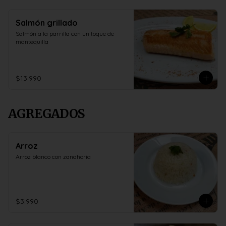
Salmón grillado
Salmón a la parrilla con un toque de 
mantequilla
$13.990
AGREGADOS
Arroz
Arroz blanco con zanahoria
$3.990