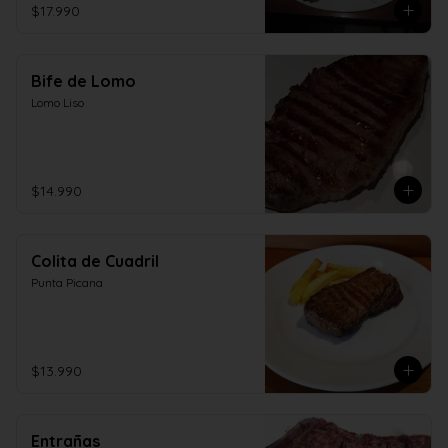
$17.990
Bife de Lomo
Lomo Liso
$14.990
Colita de Cuadril
Punta Picana
$13.990
Entrañas