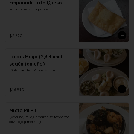
Empanada frita Queso
Para comenzar a picotear
$2.690
Locos Mayo (2,3,4 unid
según tamaño)
(Salsa verde y Papas Mayo)
$16.990
Mixto Pil Pil
(Vacuno, Pollo, Camarón salteado con 
oliva, ajo y merkèn)