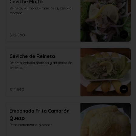
Ceviche Mixto
Reineta, Salmón, Camarones y cebolla 
morada
$12.890
Ceviche de Reineta
Reineta, cebolla morada y adobada en 
limón sutil
$11.890
Empanada Frita Camarón
Queso
Para comenzar a picotear