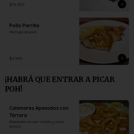
$14.990
Pollo Parrilla
Pechuga de pollo
$9.990
¡HABRÁ QUE ENTRAR A PICAR
POH!
Calamares Apanados con
Tártara
Rebozados en pan rallado y salsa 
tártara