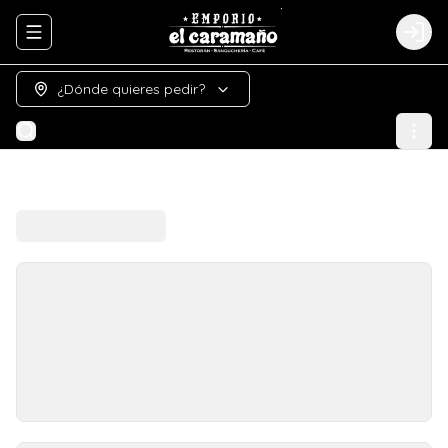
Abrir menu de navegación
Logi
¿Dónde quieres pedir?