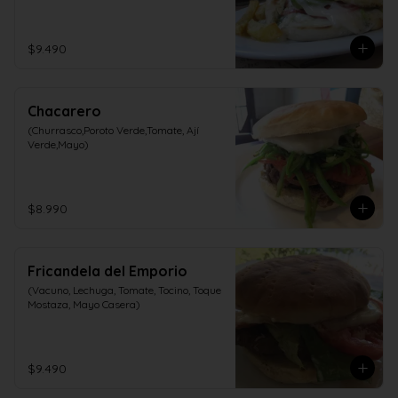
$9.490
Chacarero
(Churrasco,Poroto Verde,Tomate, Ají 
Verde,Mayo)
$8.990
Fricandela del Emporio
(Vacuno, Lechuga, Tomate, Tocino, Toque 
Mostaza, Mayo Casera)
$9.490