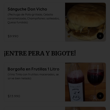
Sánguche Don Vicho
(Pechuga de Pollo grillada, Cebolla 
caramelizada, Champiñones salteados, 
Queso fundido)
$9.990
¡ENTRE PERA Y BIGOTE!
Borgoña en Frutillas 1 Litro
(Vino Tinto con frutillas maceradas, se 
sirve bien helado)
$13.990