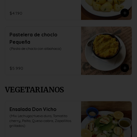
$4.190
Pastelera de choclo
Pequeña
(Pasta de choclo con albahaca)
$5.990
VEGETARIANOS
Ensalada Don Vicho
(Mix Lechuga,Huevo duro, Tomatito 
cherry, Palta, Queso cabra, Zapallitos 
grillados)