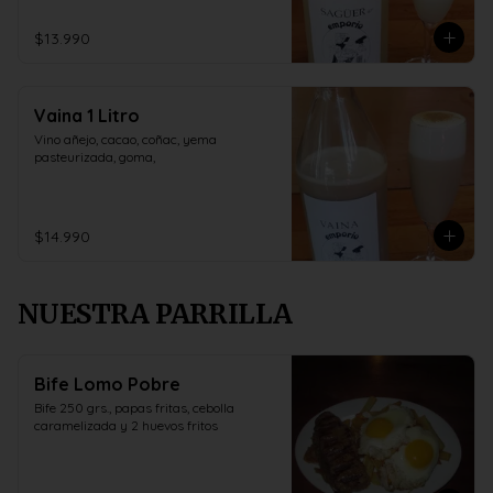
$13.990
Vaina 1 Litro
Vino añejo, cacao, coñac, yema 
pasteurizada, goma,
$14.990
NUESTRA PARRILLA
Bife Lomo Pobre
Bife 250 grs., papas fritas, cebolla 
caramelizada y 2 huevos fritos