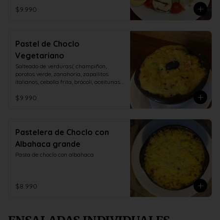
$9.990
Pastel de Choclo
Vegetariano
Salteado de verduras( champiñon, 
porotos verde, zanahoria, zapallitos 
italianos, cebolla frita, brócoli, aceitunas, 
huevo duro)
$9.990
Pastelera de Choclo con
Albahaca grande
Pasta de choclo con albahaca
$8.990