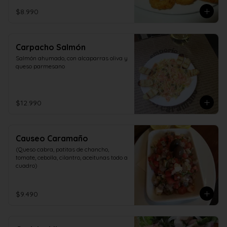
$8.990
Carpacho Salmón
Salmón ahumado, con alcaparras oliva y 
queso parmesano
$12.990
Causeo Caramaño
(Queso cabra, patitas de chancho, 
tomate, cebolla, cilantro, aceitunas todo a 
cuadro)
$9.490