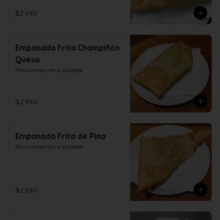
$2.990
Empanada Frita Champiñón
Queso
Para comenzar a picotear
$2.990
Empanada Frita de Pino
Para comenzar a picotear
$2.690