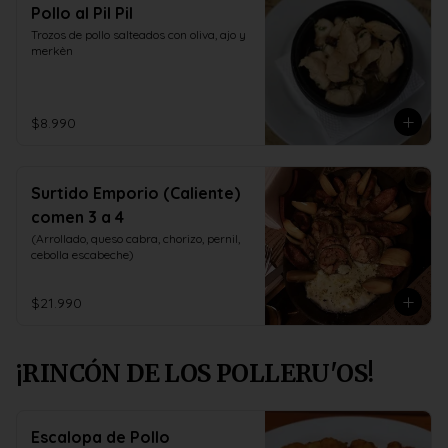
Pollo al Pil Pil
Trozos de pollo salteados con oliva, ajo y 
merkèn
$8.990
Surtido Emporio (Caliente)
comen 3 a 4
(Arrollado, queso cabra, chorizo, pernil, 
cebolla escabeche)
$21.990
¡RINCÓN DE LOS POLLERU'OS!
Escalopa de Pollo