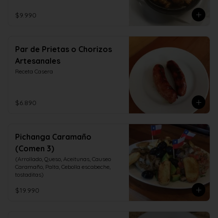
$9.990
Par de Prietas o Chorizos
Artesanales
Receta Casera
$6.890
Pichanga Caramaño
(Comen 3)
(Arrollado, Queso, Aceitunas, Causeo 
Caramaño, Palta, Cebolla escabeche, 
tostaditas)
$19.990