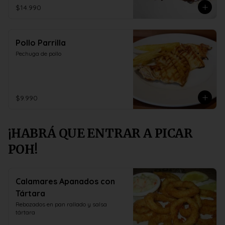
$14.990
Pollo Parrilla
Pechuga de pollo
$9.990
¡HABRÁ QUE ENTRAR A PICAR
POH!
Calamares Apanados con
Tártara
Rebozados en pan rallado y salsa 
tártara