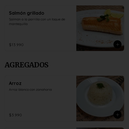
Salmón grillado
Salmón a la parrilla con un toque de 
mantequilla
$13.990
AGREGADOS
Arroz
Arroz blanco con zanahoria
$3.990