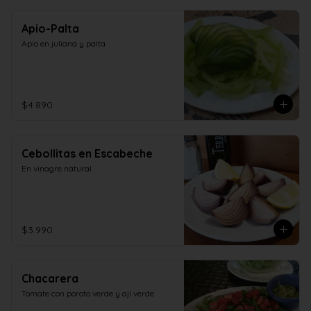
Apio-Palta
Apio en juliana y palta
$4.890
Cebollitas en Escabeche
En vinagre natural
$3.990
Chacarera
Tomate con poroto verde y ají verde