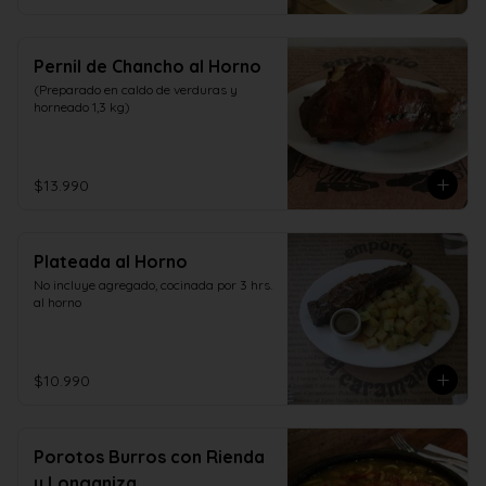
Pernil de Chancho al Horno
(Preparado en caldo de verduras y 
horneado 1,3 kg)
$13.990
Plateada al Horno
No incluye agregado, cocinada por 3 hrs. 
al horno
$10.990
Porotos Burros con Rienda
y Longaniza