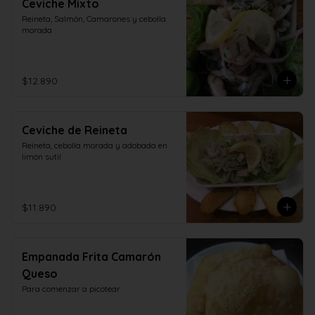
Ceviche Mixto
Reineta, Salmón, Camarones y cebolla 
morada
$12.890
Ceviche de Reineta
Reineta, cebolla morada y adobada en 
limón sutil
$11.890
Empanada Frita Camarón
Queso
Para comenzar a picotear