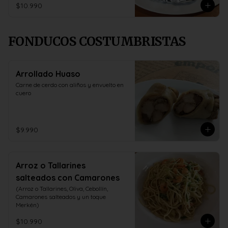
$10.990
FONDUCOS COSTUMBRISTAS
Arrollado Huaso
Carne de cerdo con aliños y envuelto en 
cuero
$9.990
Arroz o Tallarines
salteados con Camarones
(Arroz o Tallarines, Oliva, Cebollín, 
Camarones salteados y un toque 
Merkén)
$10.990