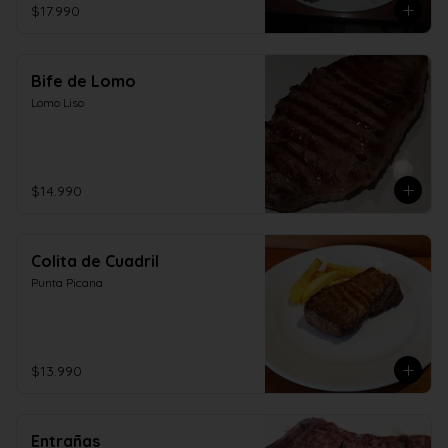
$17.990
Bife de Lomo
Lomo Liso
$14.990
Colita de Cuadril
Punta Picana
$13.990
Entrañas