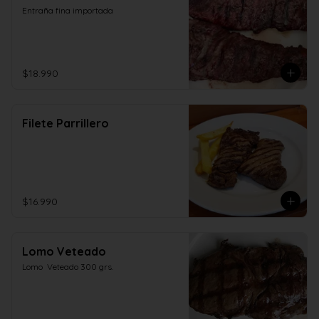
Entraña fina importada
$18.990
Filete Parrillero
$16.990
Lomo Veteado
Lomo  Veteado 300 grs.