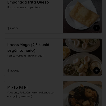
Empanada frita Queso
Para comenzar a picotear
$2.690
Locos Mayo (2,3,4 unid
según tamaño)
(Salsa verde y Papas Mayo)
$16.990
Mixto Pil Pil
(Vacuno, Pollo, Camarón salteado con 
oliva, ajo y merkèn)