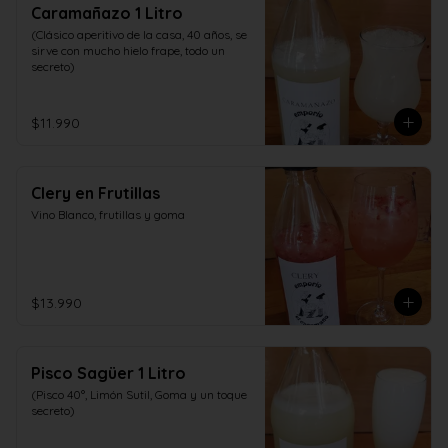
Caramañazo 1 Litro
(Clásico aperitivo de la casa, 40 años, se 
sirve con mucho hielo frape, todo un 
secreto)
$11.990
Clery en Frutillas
Vino Blanco, frutillas y goma
$13.990
Pisco Sagüer 1 Litro
(Pisco 40°, Limón Sutil, Goma y un toque 
secreto)