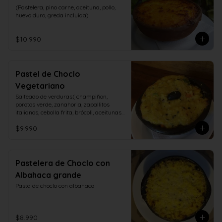
(Pastelera, pino carne, aceituna, pollo, 
huevo duro, greda incluida)
$10.990
Pastel de Choclo
Vegetariano
Salteado de verduras( champiñon, 
porotos verde, zanahoria, zapallitos 
italianos, cebolla frita, brócoli, aceitunas, 
huevo duro)
$9.990
Pastelera de Choclo con
Albahaca grande
Pasta de choclo con albahaca
$8.990