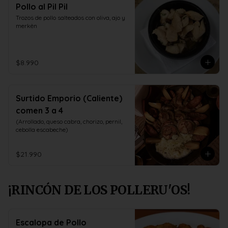
Pollo al Pil Pil
Trozos de pollo salteados con oliva, ajo y 
merkèn
$8.990
Surtido Emporio (Caliente)
comen 3 a 4
(Arrollado, queso cabra, chorizo, pernil, 
cebolla escabeche)
$21.990
¡RINCÓN DE LOS POLLERU'OS!
Escalopa de Pollo