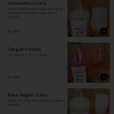
Caramañazo 1 Litro
(Clásico aperitivo de la casa, 40 años, se 
sirve con mucho hielo frape, todo un 
secreto)
$11.990
Clery en Frutillas
Vino Blanco, frutillas y goma
$13.990
Pisco Sagüer 1 Litro
(Pisco 40°, Limón Sutil, Goma y un toque 
secreto)