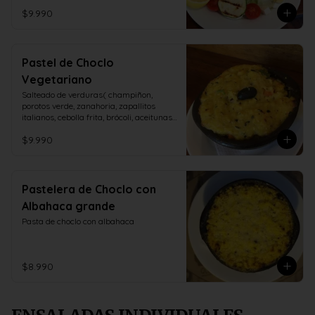
$9.990
Pastel de Choclo
Vegetariano
Salteado de verduras( champiñon, 
porotos verde, zanahoria, zapallitos 
italianos, cebolla frita, brócoli, aceitunas, 
huevo duro)
$9.990
Pastelera de Choclo con
Albahaca grande
Pasta de choclo con albahaca
$8.990