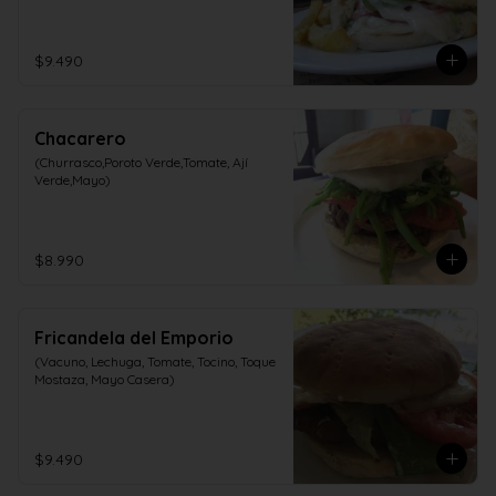
$9.490
Chacarero
(Churrasco,Poroto Verde,Tomate, Ají 
Verde,Mayo)
$8.990
Fricandela del Emporio
(Vacuno, Lechuga, Tomate, Tocino, Toque 
Mostaza, Mayo Casera)
$9.490