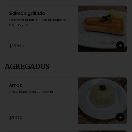
Salmón grillado
Salmón a la parrilla con un toque de 
mantequilla
$13.990
AGREGADOS
Arroz
Arroz blanco con zanahoria
$3.990