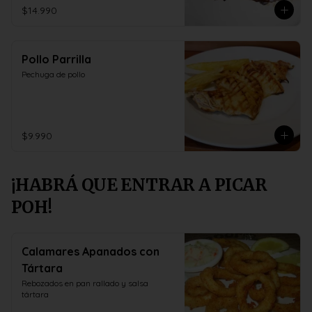
$14.990
Pollo Parrilla
Pechuga de pollo
$9.990
¡HABRÁ QUE ENTRAR A PICAR
POH!
Calamares Apanados con
Tártara
Rebozados en pan rallado y salsa 
tártara