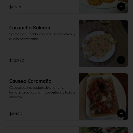
$8.990
Carpacho Salmón
Salmón ahumado, con alcaparras oliva y 
queso parmesano
$12.990
Causeo Caramaño
(Queso cabra, patitas de chancho, 
tomate, cebolla, cilantro, aceitunas todo a 
cuadro)
$9.490