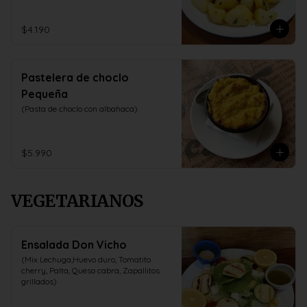
$4.190
Pastelera de choclo
Pequeña
(Pasta de choclo con albahaca)
$5.990
VEGETARIANOS
Ensalada Don Vicho
(Mix Lechuga,Huevo duro, Tomatito 
cherry, Palta, Queso cabra, Zapallitos 
grillados)