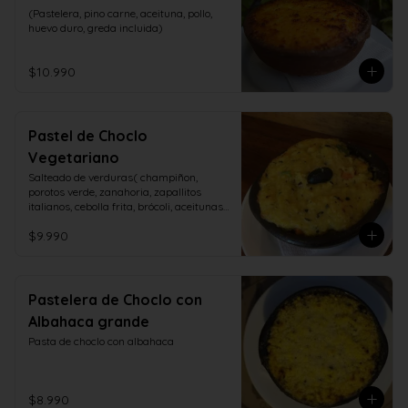
(Pastelera, pino carne, aceituna, pollo, 
huevo duro, greda incluida)
$10.990
Pastel de Choclo
Vegetariano
Salteado de verduras( champiñon, 
porotos verde, zanahoria, zapallitos 
italianos, cebolla frita, brócoli, aceitunas, 
huevo duro)
$9.990
Pastelera de Choclo con
Albahaca grande
Pasta de choclo con albahaca
$8.990