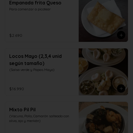
Empanada frita Queso
Para comenzar a picotear
$2.690
Locos Mayo (2,3,4 unid
según tamaño)
(Salsa verde y Papas Mayo)
$16.990
Mixto Pil Pil
(Vacuno, Pollo, Camarón salteado con 
oliva, ajo y merkèn)