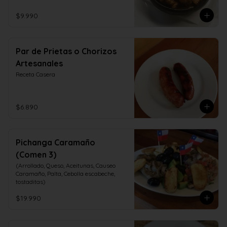
$9.990
Par de Prietas o Chorizos
Artesanales
Receta Casera
$6.890
Pichanga Caramaño
(Comen 3)
(Arrollado, Queso, Aceitunas, Causeo 
Caramaño, Palta, Cebolla escabeche, 
tostaditas)
$19.990