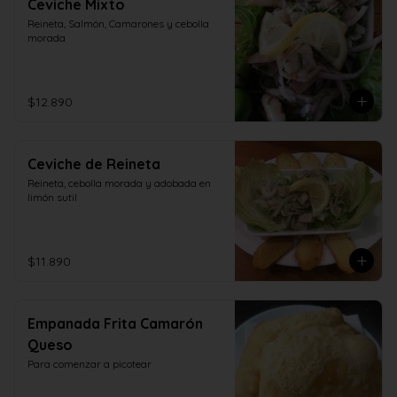
Ceviche Mixto
Reineta, Salmón, Camarones y cebolla 
morada
$12.890
Ceviche de Reineta
Reineta, cebolla morada y adobada en 
limón sutil
$11.890
Empanada Frita Camarón
Queso
Para comenzar a picotear