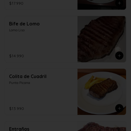
$17.990
Bife de Lomo
Lomo Liso
$14.990
Colita de Cuadril
Punta Picana
$13.990
Entrañas