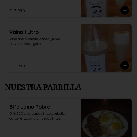
$13.990
Vaina 1 Litro
Vino añejo, cacao, coñac, yema 
pasteurizada, goma,
$14.990
NUESTRA PARRILLA
Bife Lomo Pobre
Bife 250 grs., papas fritas, cebolla 
caramelizada y 2 huevos fritos