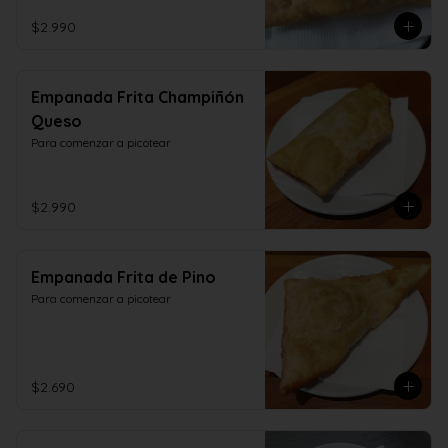
$2.990
Empanada Frita Champiñón
Queso
Para comenzar a picotear
$2.990
Empanada Frita de Pino
Para comenzar a picotear
$2.690