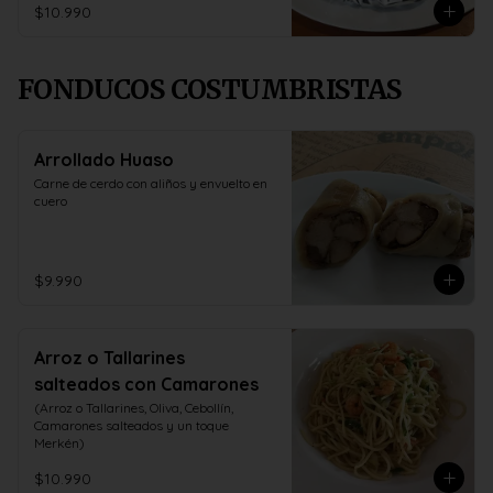
$10.990
FONDUCOS COSTUMBRISTAS
Arrollado Huaso
Carne de cerdo con aliños y envuelto en 
cuero
$9.990
Arroz o Tallarines
salteados con Camarones
(Arroz o Tallarines, Oliva, Cebollín, 
Camarones salteados y un toque 
Merkén)
$10.990