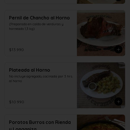
Pernil de Chancho al Horno
(Preparado en caldo de verduras y 
horneado 1,3 kg)
$13.990
Plateada al Horno
No incluye agregado, cocinada por 3 hrs. 
al horno
$10.990
Porotos Burros con Rienda
y Longaniza