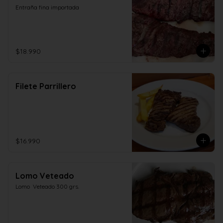
Entraña fina importada
$18.990
Filete Parrillero
$16.990
Lomo Veteado
Lomo  Veteado 300 grs.