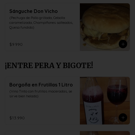
Sánguche Don Vicho
(Pechuga de Pollo grillada, Cebolla 
caramelizada, Champiñones salteados, 
Queso fundido)
$9.990
¡ENTRE PERA Y BIGOTE!
Borgoña en Frutillas 1 Litro
(Vino Tinto con frutillas maceradas, se 
sirve bien helado)
$13.990