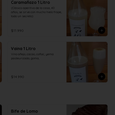
Caramañazo 1 Litro
(Clásico aperitivo de la casa, 40 
años, se sirve con mucho hielo frape, 
todo un secreto)
$11.990
Vaina 1 Litro
Vino añejo, cacao, coñac, yema 
pasteurizada, goma,
$14.990
Bife de Lomo