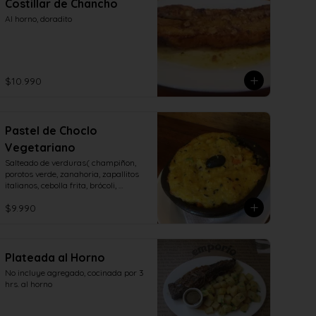
Costillar de Chancho
Al horno, doradito
$10.990
Pastel de Choclo
Vegetariano
Salteado de verduras( champiñon, 
porotos verde, zanahoria, zapallitos 
italianos, cebolla frita, brócoli, 
aceitunas, huevo duro)
$9.990
Plateada al Horno
No incluye agregado, cocinada por 3 
hrs. al horno