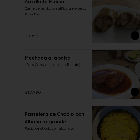
Arrollado Huaso
Carne de cerdo con aliños y envuelto 
en cuero
$9.990
Mechada a la salsa
(Pollo Ganso en salsa de Tomate)
$10.990
Pastelera de Choclo con
Albahaca grande
Pasta de choclo con albahaca