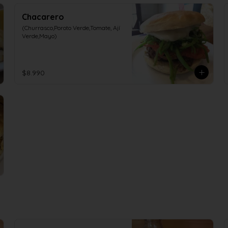
Chacarero
(Churrasco,Poroto Verde,Tomate, Ají 
Verde,Mayo)
$8.990