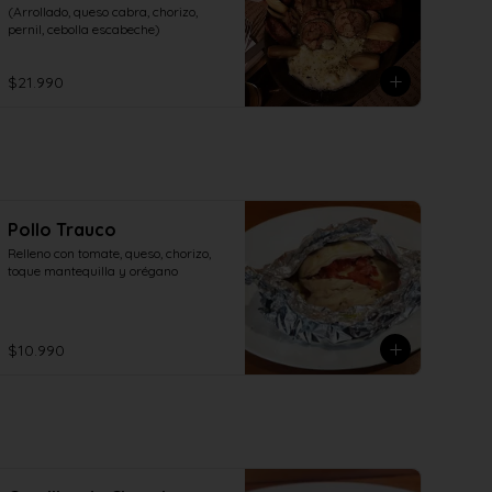
(Arrollado, queso cabra, chorizo, 
pernil, cebolla escabeche)
$21.990
Pollo Trauco
Relleno con tomate, queso, chorizo, 
toque mantequilla y orégano
$10.990