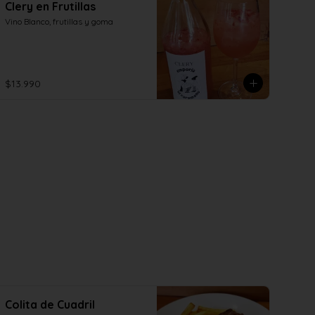
Clery en Frutillas
Vino Blanco, frutillas y goma
$13.990
Colita de Cuadril