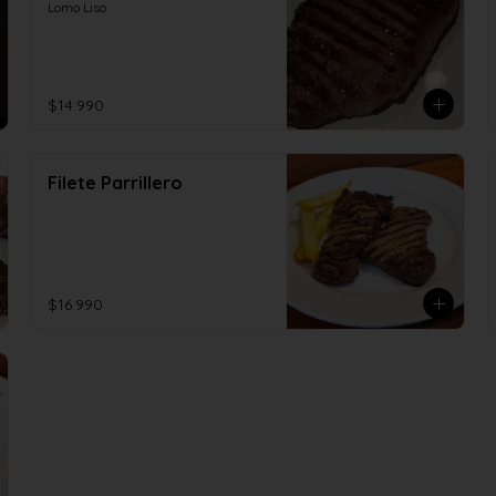
Lomo Liso
$14.990
Filete Parrillero
$16.990