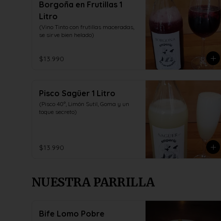
Borgoña en Frutillas 1
Litro
(Vino Tinto con frutillas maceradas, 
se sirve bien helado)
$13.990
Pisco Sagüer 1 Litro
(Pisco 40°, Limón Sutil, Goma y un 
toque secreto)
$13.990
NUESTRA PARRILLA
Bife Lomo Pobre