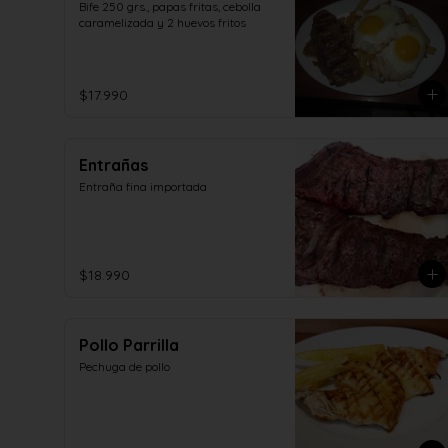
Bife 250 grs., papas fritas, cebolla 
caramelizada y 2 huevos fritos
$17.990
Entrañas
Entraña fina importada
$18.990
Pollo Parrilla
Pechuga de pollo