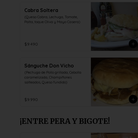
Cabra Soltera
(Queso Cabra, Lechuga, Tomate, 
Palta, toque Oliva y Mayo Casera)
$9.490
Sánguche Don Vicho
(Pechuga de Pollo grillada, Cebolla 
caramelizada, Champiñones 
salteados, Queso fundido)
$9.990
¡ENTRE PERA Y BIGOTE!