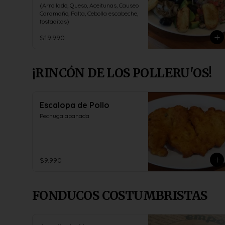
(Arrollado, Queso, Aceitunas, Causeo 
Caramaño, Palta, Cebolla escabeche, 
tostaditas)
$19.990
¡RINCÓN DE LOS POLLERU'OS!
Escalopa de Pollo
Pechuga apanada
$9.990
FONDUCOS COSTUMBRISTAS