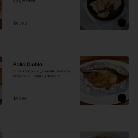
ajo y merkèn
$8.990
Pollo Diabla
Vino blanco, ajo ,pimienta, merkén 
en papel aluminio y al horno
$9.990