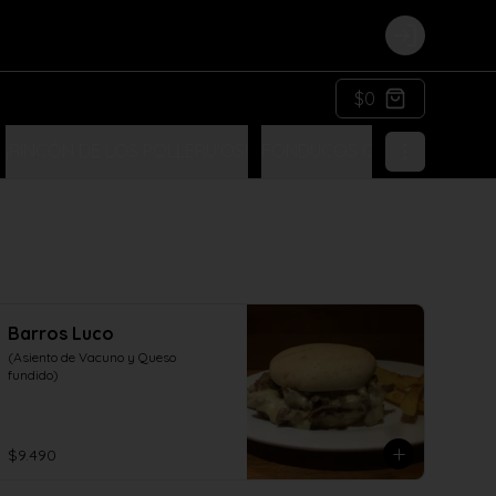
Login
$0
¡RINCÓN DE LOS POLLERU'OS!
FONDUCOS COSTUMBRISTA
Barros Luco
(Asiento de Vacuno y Queso 
fundido)
$9.490