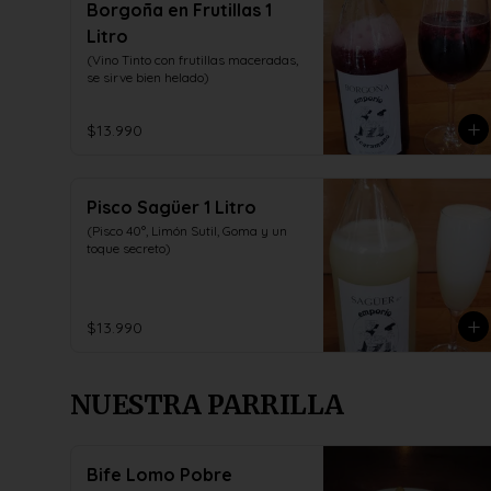
Borgoña en Frutillas 1
Litro
(Vino Tinto con frutillas maceradas, 
se sirve bien helado)
$13.990
Pisco Sagüer 1 Litro
(Pisco 40°, Limón Sutil, Goma y un 
toque secreto)
$13.990
NUESTRA PARRILLA
Bife Lomo Pobre