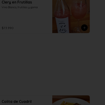
Clery en Frutillas
Vino Blanco, frutillas y goma
$13.990
Colita de Cuadril