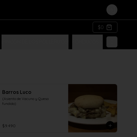
Login
$0
¡RINCÓN DE LOS POLLERU'OS!
FONDUCOS COSTUMBRISTA
Barros Luco
(Asiento de Vacuno y Queso 
fundido)
$9.490