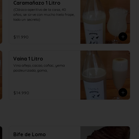
Caramañazo 1 Litro
(Clásico aperitivo de la casa, 40 
años, se sirve con mucho hielo frape, 
todo un secreto)
$11.990
Vaina 1 Litro
Vino añejo, cacao, coñac, yema 
pasteurizada, goma,
$14.990
Bife de Lomo