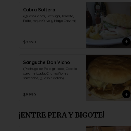
Cabra Soltera
(Queso Cabra, Lechuga, Tomate, 
Palta, toque Oliva y Mayo Casera)
$9.490
Sánguche Don Vicho
(Pechuga de Pollo grillada, Cebolla 
caramelizada, Champiñones 
salteados, Queso fundido)
$9.990
¡ENTRE PERA Y BIGOTE!