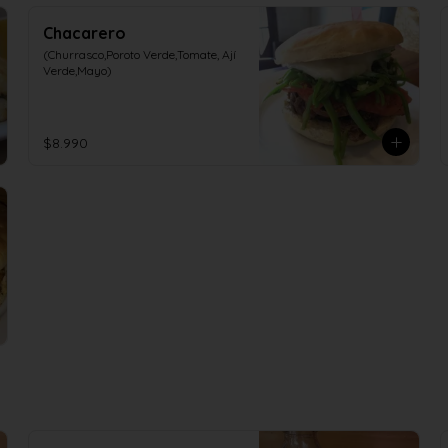
Chacarero
(Churrasco,Poroto Verde,Tomate, Ají 
Verde,Mayo)
$8.990