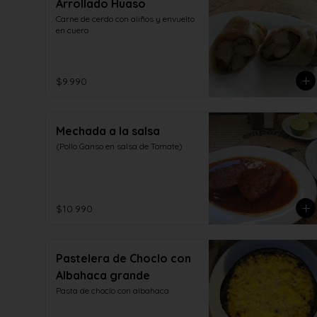
Arrollado Huaso
Carne de cerdo con aliños y envuelto 
en cuero
$9.990
Mechada a la salsa
(Pollo Ganso en salsa de Tomate)
$10.990
Pastelera de Choclo con
Albahaca grande
Pasta de choclo con albahaca