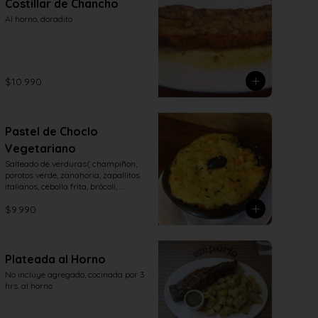
Costillar de Chancho
Al horno, doradito
$10.990
Pastel de Choclo
Vegetariano
Salteado de verduras( champiñon, 
porotos verde, zanahoria, zapallitos 
italianos, cebolla frita, brócoli, 
aceitunas, huevo duro)
$9.990
Plateada al Horno
No incluye agregado, cocinada por 3 
hrs. al horno