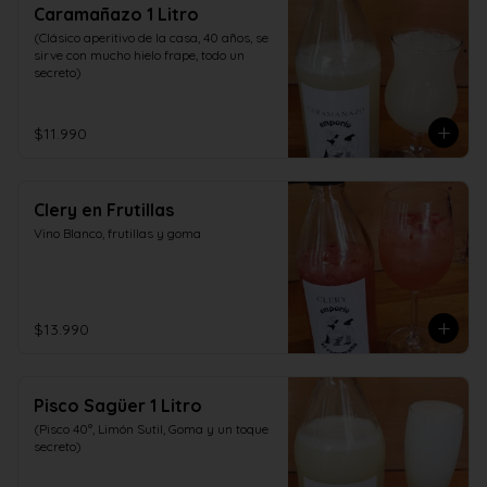
Caramañazo 1 Litro
(Clásico aperitivo de la casa, 40 años, se 
sirve con mucho hielo frape, todo un 
secreto)
$11.990
Clery en Frutillas
Vino Blanco, frutillas y goma
$13.990
Pisco Sagüer 1 Litro
(Pisco 40°, Limón Sutil, Goma y un toque 
secreto)