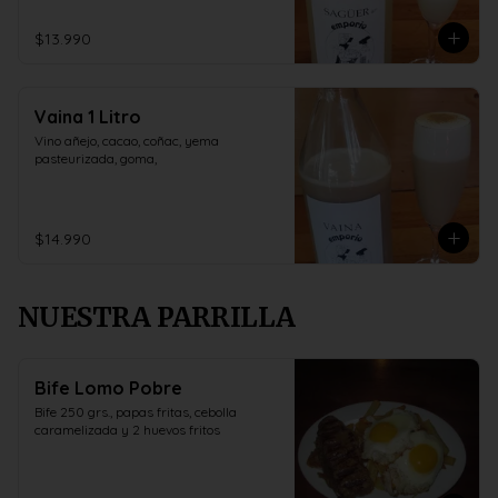
$13.990
Vaina 1 Litro
Vino añejo, cacao, coñac, yema 
pasteurizada, goma,
$14.990
NUESTRA PARRILLA
Bife Lomo Pobre
Bife 250 grs., papas fritas, cebolla 
caramelizada y 2 huevos fritos