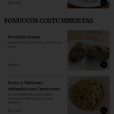
$10.990
FONDUCOS COSTUMBRISTAS
Arrollado Huaso
Carne de cerdo con aliños y envuelto en 
cuero
$9.990
Arroz o Tallarines
salteados con Camarones
(Arroz o Tallarines, Oliva, Cebollín, 
Camarones salteados y un toque 
Merkén)
$10.990