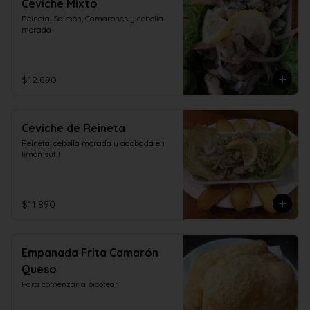
Ceviche Mixto
Reineta, Salmón, Camarones y cebolla 
morada
$12.890
Ceviche de Reineta
Reineta, cebolla morada y adobada en 
limón sutil
$11.890
Empanada Frita Camarón
Queso
Para comenzar a picotear