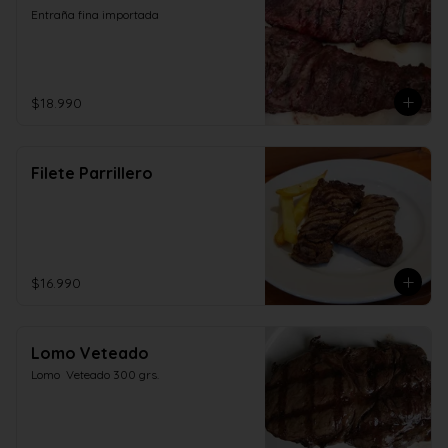
Entraña fina importada
$18.990
Filete Parrillero
$16.990
Lomo Veteado
Lomo  Veteado 300 grs.