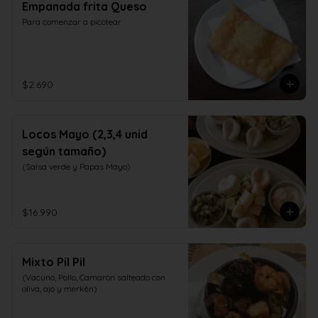
Empanada frita Queso
Para comenzar a picotear
$2.690
Locos Mayo (2,3,4 unid
según tamaño)
(Salsa verde y Papas Mayo)
$16.990
Mixto Pil Pil
(Vacuno, Pollo, Camarón salteado con 
oliva, ajo y merkèn)