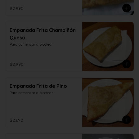
$2.990
Empanada Frita Champiñón
Queso
Para comenzar a picotear
$2.990
Empanada Frita de Pino
Para comenzar a picotear
$2.690