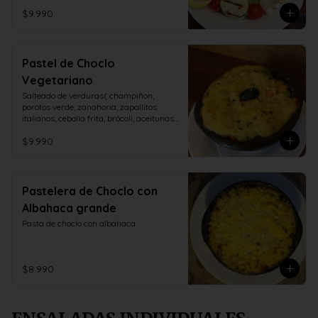
$9.990
Pastel de Choclo
Vegetariano
Salteado de verduras( champiñon, 
porotos verde, zanahoria, zapallitos 
italianos, cebolla frita, brócoli, aceitunas, 
huevo duro)
$9.990
Pastelera de Choclo con
Albahaca grande
Pasta de choclo con albahaca
$8.990