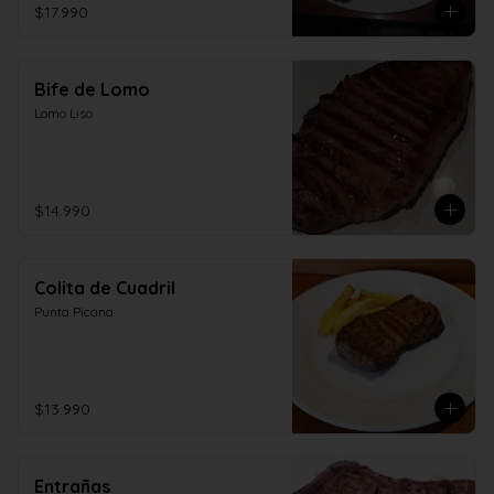
$17.990
Bife de Lomo
Lomo Liso
$14.990
Colita de Cuadril
Punta Picana
$13.990
Entrañas