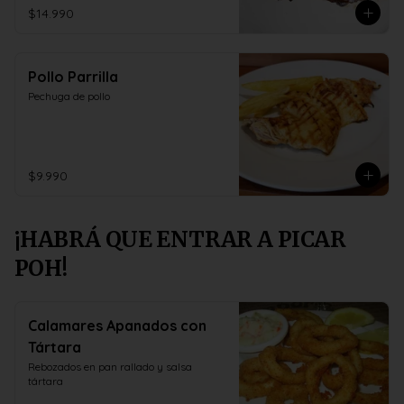
$14.990
Pollo Parrilla
Pechuga de pollo
$9.990
¡HABRÁ QUE ENTRAR A PICAR
POH!
Calamares Apanados con
Tártara
Rebozados en pan rallado y salsa 
tártara