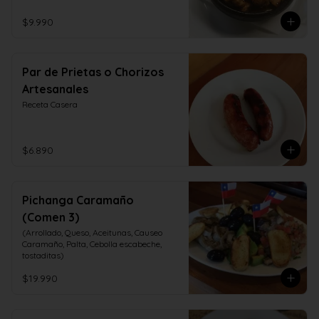
$9.990
Par de Prietas o Chorizos
Artesanales
Receta Casera
$6.890
Pichanga Caramaño
(Comen 3)
(Arrollado, Queso, Aceitunas, Causeo 
Caramaño, Palta, Cebolla escabeche, 
tostaditas)
$19.990