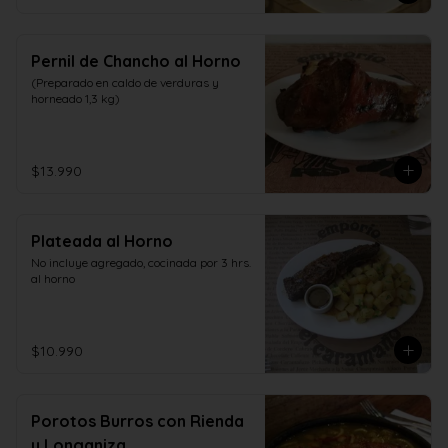
Pernil de Chancho al Horno
(Preparado en caldo de verduras y 
horneado 1,3 kg)
$13.990
Plateada al Horno
No incluye agregado, cocinada por 3 hrs. 
al horno
$10.990
Porotos Burros con Rienda
y Longaniza