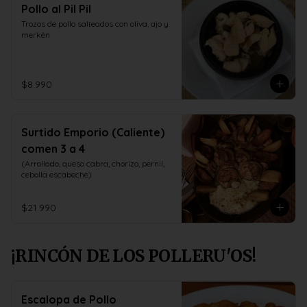
Pollo al Pil Pil
Trozos de pollo salteados con oliva, ajo y 
merkèn
$8.990
Surtido Emporio (Caliente)
comen 3 a 4
(Arrollado, queso cabra, chorizo, pernil, 
cebolla escabeche)
$21.990
¡RINCÓN DE LOS POLLERU'OS!
Escalopa de Pollo