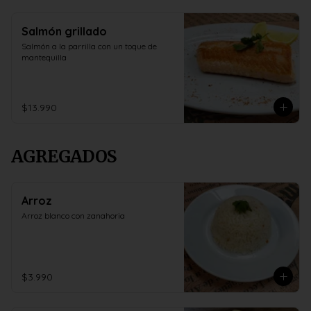
Salmón grillado
Salmón a la parrilla con un toque de 
mantequilla
$13.990
AGREGADOS
Arroz
Arroz blanco con zanahoria
$3.990