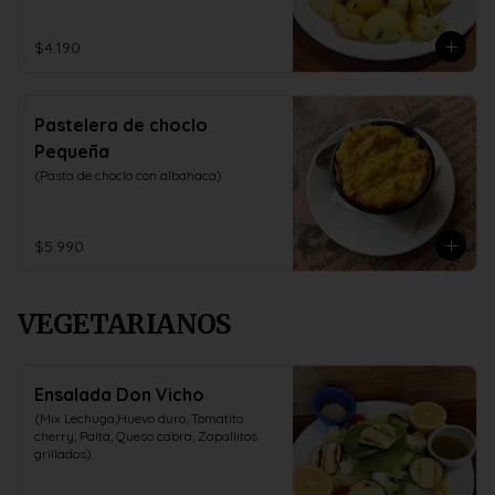
$4.190
Pastelera de choclo
Pequeña
(Pasta de choclo con albahaca)
$5.990
VEGETARIANOS
Ensalada Don Vicho
(Mix Lechuga,Huevo duro, Tomatito 
cherry, Palta, Queso cabra, Zapallitos 
grillados)