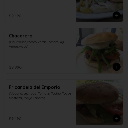
$9.490
Chacarero
(Churrasco,Poroto Verde,Tomate, Ají 
Verde,Mayo)
$8.990
Fricandela del Emporio
(Vacuno, Lechuga, Tomate, Tocino, Toque 
Mostaza, Mayo Casera)
$9.490