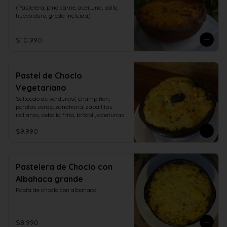
(Pastelera, pino carne, aceituna, pollo, 
huevo duro, greda incluida)
$10.990
Pastel de Choclo
Vegetariano
Salteado de verduras( champiñon, 
porotos verde, zanahoria, zapallitos 
italianos, cebolla frita, brócoli, aceitunas, 
huevo duro)
$9.990
Pastelera de Choclo con
Albahaca grande
Pasta de choclo con albahaca
$8.990