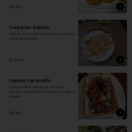
$8.990
Carpacho Salmón
Salmón ahumado, con alcaparras oliva y 
queso parmesano
$12.990
Causeo Caramaño
(Queso cabra, patitas de chancho, 
tomate, cebolla, cilantro, aceitunas todo a 
cuadro)
$9.490