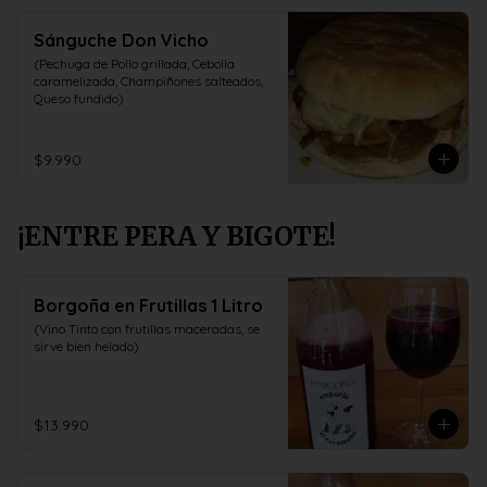
Sánguche Don Vicho
(Pechuga de Pollo grillada, Cebolla 
caramelizada, Champiñones salteados, 
Queso fundido)
$9.990
¡ENTRE PERA Y BIGOTE!
Borgoña en Frutillas 1 Litro
(Vino Tinto con frutillas maceradas, se 
sirve bien helado)
$13.990