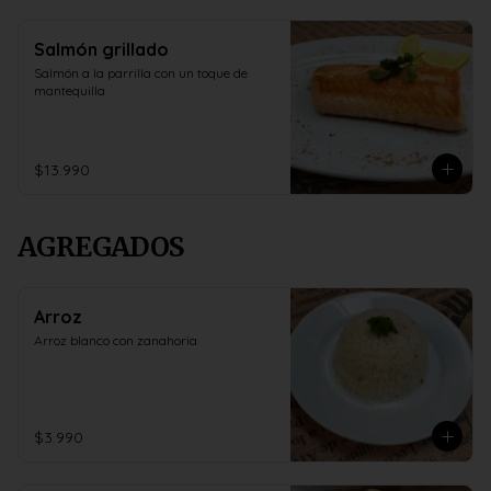
Salmón grillado
Salmón a la parrilla con un toque de 
mantequilla
$13.990
AGREGADOS
Arroz
Arroz blanco con zanahoria
$3.990