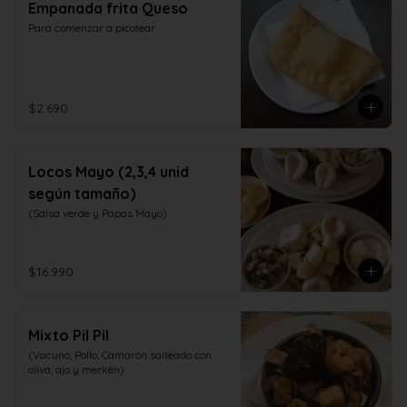
Empanada frita Queso
Para comenzar a picotear
$2.690
Locos Mayo (2,3,4 unid
según tamaño)
(Salsa verde y Papas Mayo)
$16.990
Mixto Pil Pil
(Vacuno, Pollo, Camarón salteado con 
oliva, ajo y merkèn)