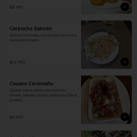
$8.990
Carpacho Salmón
Salmón ahumado, con alcaparras oliva y 
queso parmesano
$12.990
Causeo Caramaño
(Queso cabra, patitas de chancho, 
tomate, cebolla, cilantro, aceitunas todo a 
cuadro)
$9.490