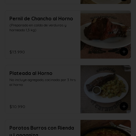
Pernil de Chancho al Horno
(Preparado en caldo de verduras y 
horneado 1,3 kg)
$13.990
Plateada al Horno
No incluye agregado, cocinada por 3 hrs. 
al horno
$10.990
Porotos Burros con Rienda
y Longaniza