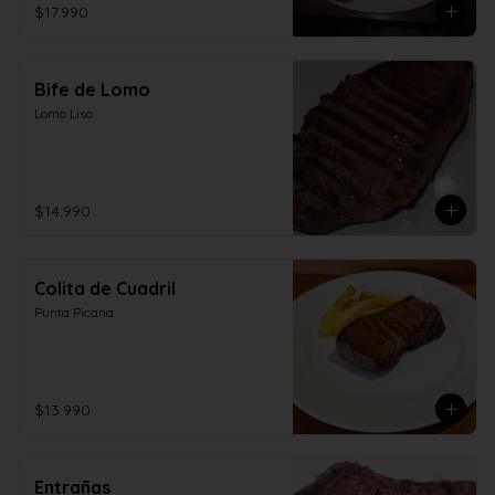
$17.990
Bife de Lomo
Lomo Liso
$14.990
Colita de Cuadril
Punta Picana
$13.990
Entrañas