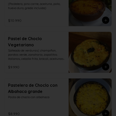
(Pastelera, pino carne, aceituna, pollo, 
huevo duro, greda incluida)
$10.990
Pastel de Choclo
Vegetariano
Salteado de verduras( champiñon, 
porotos verde, zanahoria, zapallitos 
italianos, cebolla frita, brócoli, aceitunas, 
huevo duro)
$9.990
Pastelera de Choclo con
Albahaca grande
Pasta de choclo con albahaca
$8.990