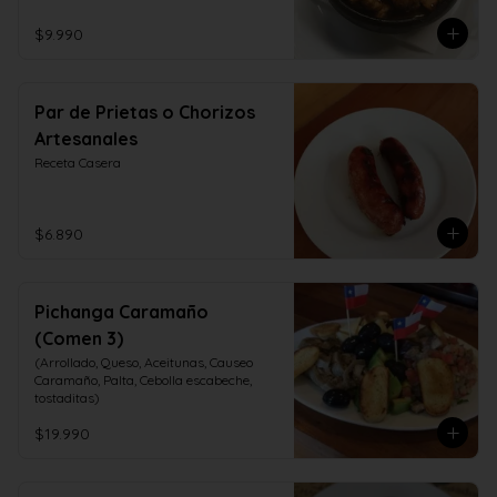
$9.990
Par de Prietas o Chorizos
Artesanales
Receta Casera
$6.890
Pichanga Caramaño
(Comen 3)
(Arrollado, Queso, Aceitunas, Causeo 
Caramaño, Palta, Cebolla escabeche, 
tostaditas)
$19.990