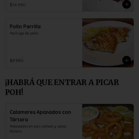
$14.990
Pollo Parrilla
Pechuga de pollo
$9.990
¡HABRÁ QUE ENTRAR A PICAR
POH!
Calamares Apanados con
Tártara
Rebozados en pan rallado y salsa 
tártara