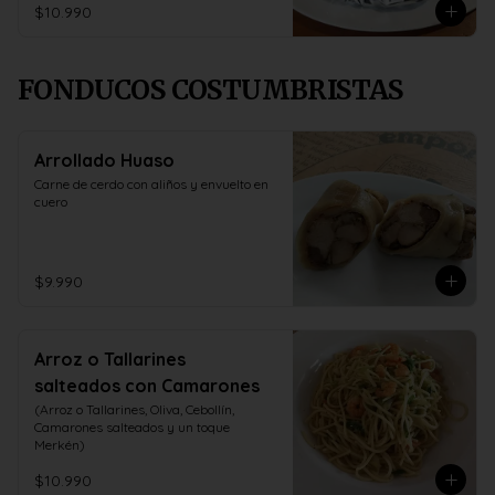
$10.990
FONDUCOS COSTUMBRISTAS
Arrollado Huaso
Carne de cerdo con aliños y envuelto en 
cuero
$9.990
Arroz o Tallarines
salteados con Camarones
(Arroz o Tallarines, Oliva, Cebollín, 
Camarones salteados y un toque 
Merkén)
$10.990