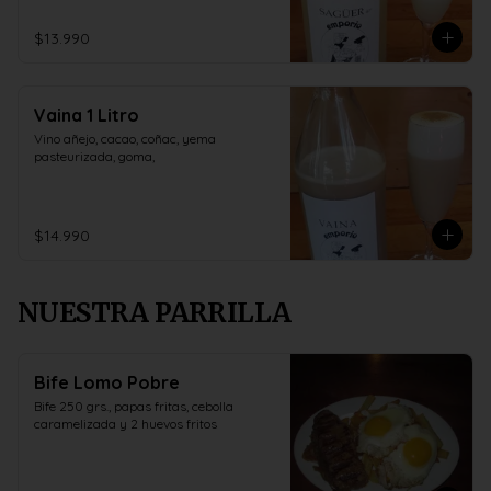
$13.990
Vaina 1 Litro
Vino añejo, cacao, coñac, yema 
pasteurizada, goma,
$14.990
NUESTRA PARRILLA
Bife Lomo Pobre
Bife 250 grs., papas fritas, cebolla 
caramelizada y 2 huevos fritos