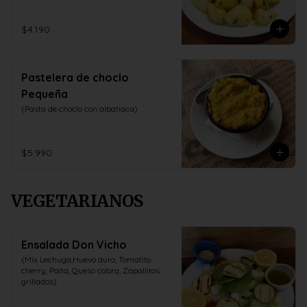
$4.190
Pastelera de choclo
Pequeña
(Pasta de choclo con albahaca)
$5.990
VEGETARIANOS
Ensalada Don Vicho
(Mix Lechuga,Huevo duro, Tomatito 
cherry, Palta, Queso cabra, Zapallitos 
grillados)