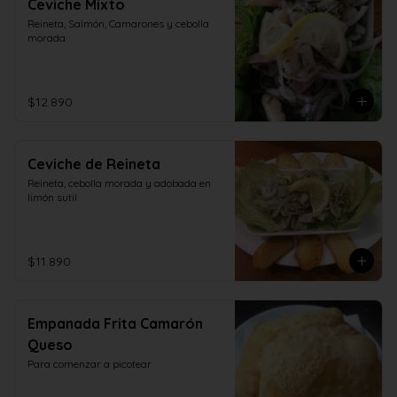
Ceviche Mixto
Reineta, Salmón, Camarones y cebolla 
morada
$12.890
Ceviche de Reineta
Reineta, cebolla morada y adobada en 
limón sutil
$11.890
Empanada Frita Camarón
Queso
Para comenzar a picotear