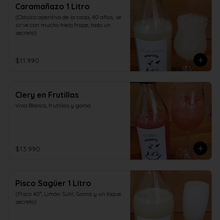
Caramañazo 1 Litro
(Clásico aperitivo de la casa, 40 años, se 
sirve con mucho hielo frape, todo un 
secreto)
$11.990
Clery en Frutillas
Vino Blanco, frutillas y goma
$13.990
Pisco Sagüer 1 Litro
(Pisco 40°, Limón Sutil, Goma y un toque 
secreto)