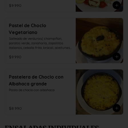
$9.990
Pastel de Choclo
Vegetariano
Salteado de verduras( champiñon, 
porotos verde, zanahoria, zapallitos 
italianos, cebolla frita, brócoli, aceitunas, 
huevo duro)
$9.990
Pastelera de Choclo con
Albahaca grande
Pasta de choclo con albahaca
$8.990