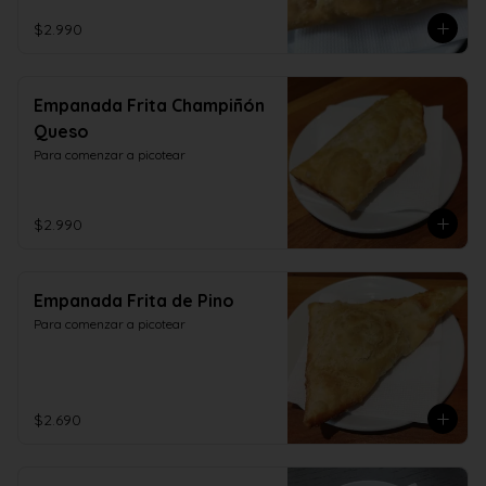
$2.990
Empanada Frita Champiñón
Queso
Para comenzar a picotear
$2.990
Empanada Frita de Pino
Para comenzar a picotear
$2.690