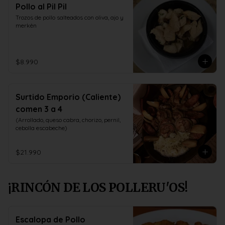
Pollo al Pil Pil
Trozos de pollo salteados con oliva, ajo y 
merkèn
$8.990
Surtido Emporio (Caliente)
comen 3 a 4
(Arrollado, queso cabra, chorizo, pernil, 
cebolla escabeche)
$21.990
¡RINCÓN DE LOS POLLERU'OS!
Escalopa de Pollo