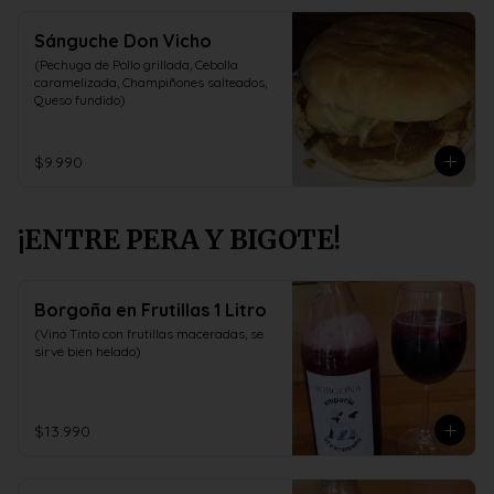
Sánguche Don Vicho
(Pechuga de Pollo grillada, Cebolla 
caramelizada, Champiñones salteados, 
Queso fundido)
$9.990
¡ENTRE PERA Y BIGOTE!
Borgoña en Frutillas 1 Litro
(Vino Tinto con frutillas maceradas, se 
sirve bien helado)
$13.990