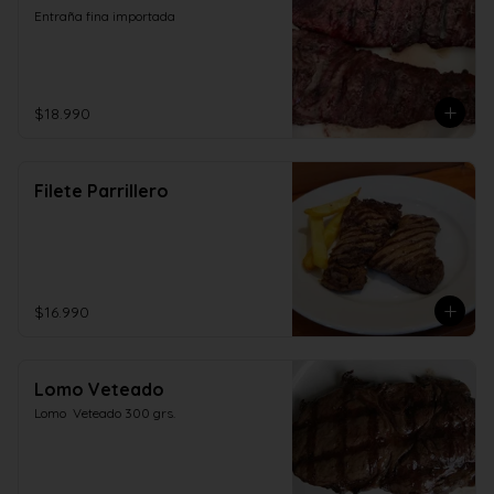
Entraña fina importada
$18.990
Filete Parrillero
$16.990
Lomo Veteado
Lomo  Veteado 300 grs.