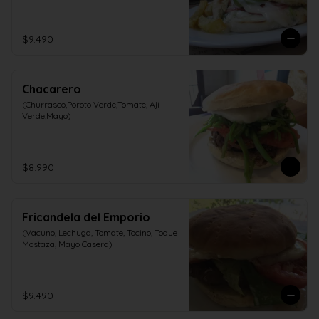
$9.490
Chacarero
(Churrasco,Poroto Verde,Tomate, Ají 
Verde,Mayo)
$8.990
Fricandela del Emporio
(Vacuno, Lechuga, Tomate, Tocino, Toque 
Mostaza, Mayo Casera)
$9.490